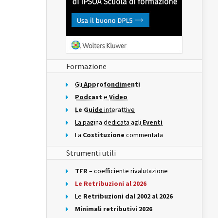
Formazione
Gli
Approfondimenti
Podcast
e
Video
Le Guide
interattive
La pagina dedicata agli
Eventi
La
Costituzione
commentata
Strumenti utili
TFR
– coefficiente rivalutazione
Le Retribuzioni al 2026
Le
Retribuzioni dal 2002 al 2026
Minimali retributivi 2026