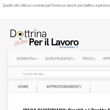
Questo sito utilizza i cookies per fornire un sevizio più reattivo e persona
NORMATIVA
»
GIURISPRUDENZA
»
PRASSI
»
APP
HOME
APPROFONDIMENTI
IPSOA QUOTIDIANO: PrestO e Libretto F