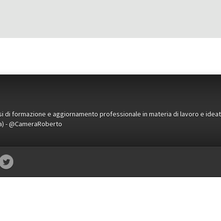
orsi di formazione e aggiornamento professionale in materia di lavoro e idea
ena) - @CameraRoberto