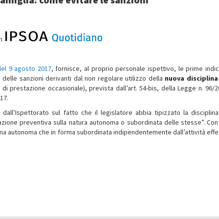
on
 del 9 agosto 2017
, fornisce, al proprio personale ispettivo, le prime indic
 delle sanzioni derivanti dal non regolare utilizzo della
nuova disciplina
 di prestazione occasionale), prevista dall’art. 54-bis, della Legge n. 96/2
17.
ll’Ispettorato sul fatto che il legislatore abbia tipizzato la disciplina
zione preventiva sulla natura autonoma o subordinata delle stesse”. Con 
orma autonoma che in forma subordinata indipendentemente dall’attività effe