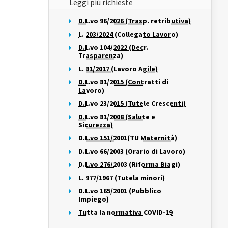
Leggi più richieste
D.L.vo 96/2026 (Trasp. retributiva)
L. 203/2024 (Collegato Lavoro)
D.L.vo 104/2022 (Decr.
Trasparenza)
L. 81/2017 (Lavoro Agile)
D.L.vo 81/2015 (Contratti di
Lavoro)
D.L.vo 23/2015 (Tutele Crescenti)
D.L.vo 81/2008 (Salute e
Sicurezza)
D.L.vo 151/2001(TU Maternità)
D.L.vo 66/2003 (Orario di Lavoro)
D.L.vo 276/2003 (Riforma Biagi)
L. 977/1967 (Tutela minori)
D.L.vo 165/2001 (Pubblico
Impiego)
Tutta la normativa COVID-19