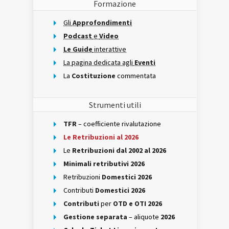
Formazione
Gli
Approfondimenti
Podcast
e
Video
Le Guide
interattive
La pagina dedicata agli
Eventi
La
Costituzione
commentata
Strumenti utili
TFR
– coefficiente rivalutazione
Le Retribuzioni al 2026
Le
Retribuzioni dal 2002 al 2026
Minimali retributivi 2026
Retribuzioni
Domestici 2026
Contributi
Domestici 2026
Contributi
per
OTD e OTI 2026
Gestione separata
– aliquote
2026