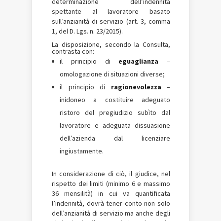
determinazione dell’indennità
spettante al lavoratore basato
sull’anzianità di servizio (art. 3, comma
1, del D. Lgs. n. 23/2015).
La disposizione, secondo la Consulta,
contrasta con:
il principio di
eguaglianza
–
omologazione di situazioni diverse;
il principio di
ragionevolezza
–
inidoneo a costituire adeguato
ristoro del pregiudizio subìto dal
lavoratore e adeguata dissuasione
dell’azienda dal licenziare
ingiustamente.
In considerazione di ciò, il giudice, nel
rispetto dei limiti (minimo 6 e massimo
36 mensilità) in cui va quantificata
l’indennità, dovrà tener conto non solo
dell’anzianità di servizio ma anche degli