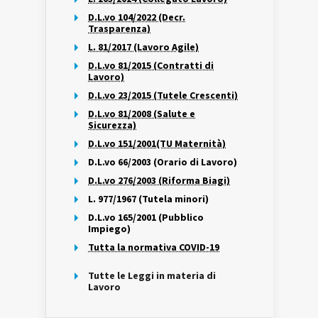
D.L.vo 104/2022 (Decr.
Trasparenza)
L. 81/2017 (Lavoro Agile)
D.L.vo 81/2015 (Contratti di
Lavoro)
D.L.vo 23/2015 (Tutele Crescenti)
D.L.vo 81/2008 (Salute e
Sicurezza)
D.L.vo 151/2001(TU Maternità)
D.L.vo 66/2003 (Orario di Lavoro)
D.L.vo 276/2003 (Riforma Biagi)
L. 977/1967 (Tutela minori)
D.L.vo 165/2001 (Pubblico
Impiego)
Tutta la normativa COVID-19
Tutte le Leggi in materia di
Lavoro