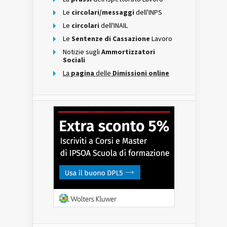
Le
circolari/messaggi
dell'INPS
Le
circolari
dell'INAIL
Le
Sentenze di Cassazione
Lavoro
Notizie sugli
Ammortizzatori
Sociali
La
pagina
delle
Dimissioni online