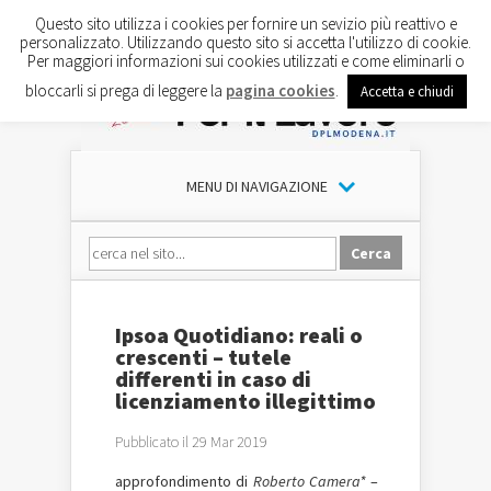
Questo sito utilizza i cookies per fornire un sevizio più reattivo e
personalizzato. Utilizzando questo sito si accetta l'utilizzo di cookie.
Per maggiori informazioni sui cookies utilizzati e come eliminarli o
bloccarli si prega di leggere la
pagina cookies
.
Accetta e chiudi
MENU DI NAVIGAZIONE
Ipsoa Quotidiano: reali o
crescenti – tutele
differenti in caso di
licenziamento illegittimo
Pubblicato il 29 Mar 2019
approfondimento di
Roberto Camera*
–