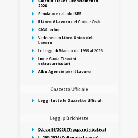
Calcolo Ticket Licenziamento
2026
Simulatore calcolo
ISEE
Il
Libro V Lavoro
del Codice Civile
CIGS
on-line
Vademecum
Libro Unico del
Lavoro
Le Leggi di Bilancio dal 1999 al 2026
Linee Guida
Tirocini
extracurriculari
Albo
Agenzie per il Lavoro
Gazzetta Ufficiale
Leggi tutte le Gazzette Ufficiali
Leggi più richieste
D.L.vo 96/2026 (Trasp. retributiva)
L. 203/2024 (Collegato Lavoro)