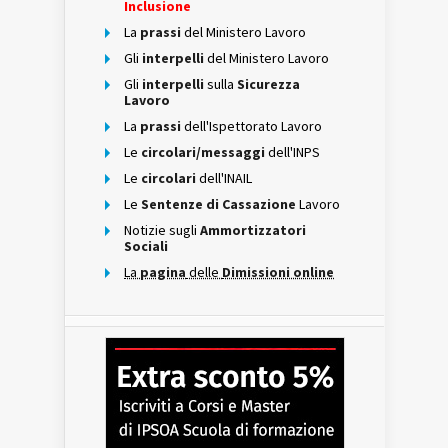
Inclusione
La
prassi
del Ministero Lavoro
Gli
interpelli
del Ministero Lavoro
Gli
interpelli
sulla
Sicurezza
Lavoro
La
prassi
dell'Ispettorato Lavoro
Le
circolari/messaggi
dell'INPS
Le
circolari
dell'INAIL
Le
Sentenze di Cassazione
Lavoro
Notizie sugli
Ammortizzatori
Sociali
La
pagina
delle
Dimissioni online