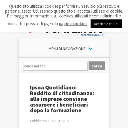
Questo sito utilizza i cookies per fornire un sevizio più reattivo e
personalizzato. Utilizzando questo sito si accetta l'utilizzo di cookie.
Per maggiori informazioni sui cookies utilizzati e come eliminarli o
bloccarli si prega di leggere la
pagina cookies
.
Accetta e chiudi
MENU DI NAVIGAZIONE
Ipsoa Quotidiano:
Reddito di cittadinanza:
alle imprese conviene
assumere i beneficiari
dopo la formazione
Pubblicato il 15 Lug 2019