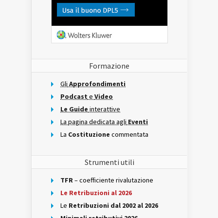
Formazione
Gli
Approfondimenti
Podcast
e
Video
Le Guide
interattive
La pagina dedicata agli
Eventi
La
Costituzione
commentata
Strumenti utili
TFR
– coefficiente rivalutazione
Le Retribuzioni al 2026
Le
Retribuzioni dal 2002 al 2026