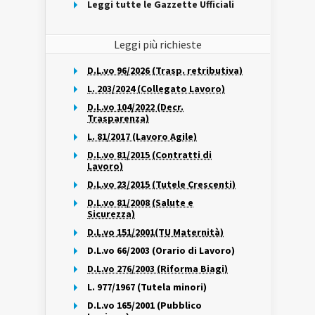
Leggi tutte le Gazzette Ufficiali
Leggi più richieste
D.L.vo 96/2026 (Trasp. retributiva)
L. 203/2024 (Collegato Lavoro)
D.L.vo 104/2022 (Decr.
Trasparenza)
L. 81/2017 (Lavoro Agile)
D.L.vo 81/2015 (Contratti di
Lavoro)
D.L.vo 23/2015 (Tutele Crescenti)
D.L.vo 81/2008 (Salute e
Sicurezza)
D.L.vo 151/2001(TU Maternità)
D.L.vo 66/2003 (Orario di Lavoro)
D.L.vo 276/2003 (Riforma Biagi)
L. 977/1967 (Tutela minori)
D.L.vo 165/2001 (Pubblico