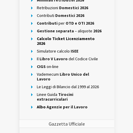
Minimali retributivi 2026
Retribuzioni
Domestici 2026
Contributi
Domestici 2026
Contributi
per
OTD e OTI 2026
Gestione separata
– aliquote
2026
Calcolo Ticket Licenziamento
2026
Simulatore calcolo
ISEE
Il
Libro V Lavoro
del Codice Civile
CIGS
on-line
Vademecum
Libro Unico del
Lavoro
Le Leggi di Bilancio dal 1999 al 2026
Linee Guida
Tirocini
extracurriculari
Albo
Agenzie per il Lavoro
Gazzetta Ufficiale