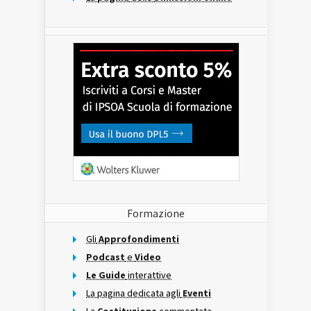
Formazione
Gli
Approfondimenti
Podcast
e
Video
Le Guide
interattive
La pagina dedicata agli
Eventi