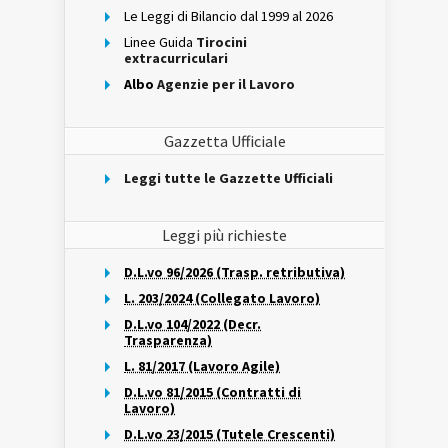
Le Leggi di Bilancio dal 1999 al 2026
Linee Guida
Tirocini
extracurriculari
Albo
Agenzie per il Lavoro
Gazzetta Ufficiale
Leggi tutte le Gazzette Ufficiali
Leggi più richieste
D.L.vo 96/2026 (Trasp. retributiva)
L. 203/2024 (Collegato Lavoro)
D.L.vo 104/2022 (Decr.
Trasparenza)
L. 81/2017 (Lavoro Agile)
D.L.vo 81/2015 (Contratti di
Lavoro)
D.L.vo 23/2015 (Tutele Crescenti)