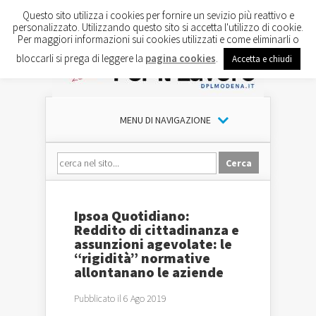
Questo sito utilizza i cookies per fornire un sevizio più reattivo e
personalizzato. Utilizzando questo sito si accetta l'utilizzo di cookie.
Per maggiori informazioni sui cookies utilizzati e come eliminarli o
bloccarli si prega di leggere la
pagina cookies
.
Accetta e chiudi
MENU DI NAVIGAZIONE
Ipsoa Quotidiano:
Reddito di cittadinanza e
assunzioni agevolate: le
“rigidità” normative
allontanano le aziende
Pubblicato il 6 Ago 2019