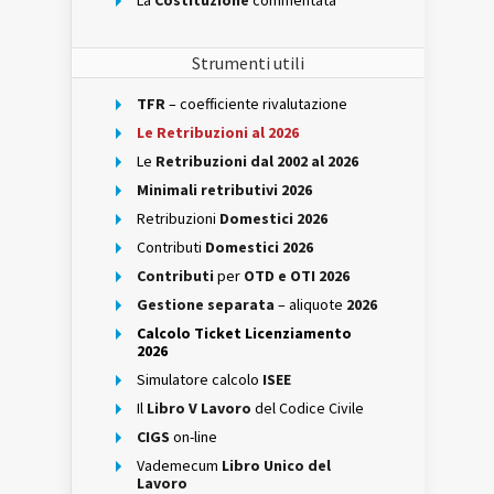
La
Costituzione
commentata
Strumenti utili
TFR
– coefficiente rivalutazione
Le Retribuzioni al 2026
Le
Retribuzioni dal 2002 al 2026
Minimali retributivi 2026
Retribuzioni
Domestici 2026
Contributi
Domestici 2026
Contributi
per
OTD e OTI 2026
Gestione separata
– aliquote
2026
Calcolo Ticket Licenziamento
2026
Simulatore calcolo
ISEE
Il
Libro V Lavoro
del Codice Civile
CIGS
on-line
Vademecum
Libro Unico del
Lavoro