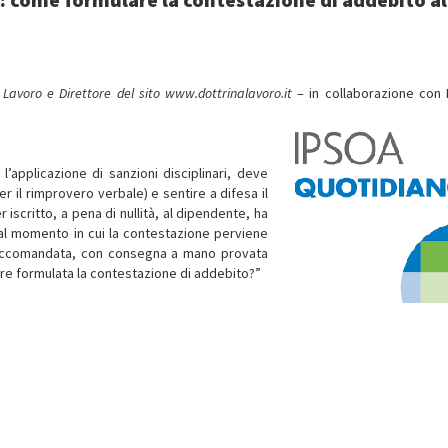
l Lavoro e Direttore del sito www.dottrinalavoro.it
– in collaborazione con
 l’applicazione di sanzioni disciplinari, deve
 il rimprovero verbale) e sentire a difesa il
iscritto, a pena di nullità, al dipendente, ha
 dal momento in cui la contestazione perviene
ra raccomandata, con consegna a mano provata
ere formulata la contestazione di addebito?”