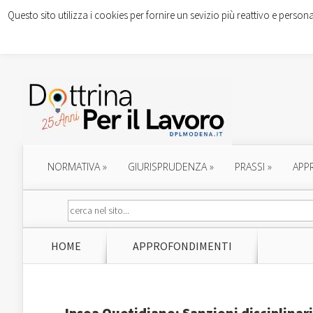
Questo sito utilizza i cookies per fornire un sevizio più reattivo e persona
NORMATIVA
»
GIURISPRUDENZA
»
PRASSI
»
APP
HOME
APPROFONDIMENTI
Ipsoa Quotidiano: Sanzioni disciplinar