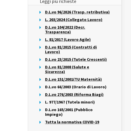
Leggi più richieste
D.L.vo 96/2026 (Trasp. retributiva)
L. 203/2024 (Collegato Lavoro)
D.L.vo 104/2022 (Decr.
Trasparenza)
L. 81/2017 (Lavoro Agile)
D.L.vo 81/2015 (Contratti di
Lavoro)
D.L.vo 23/2015 (Tutele Crescenti)
D.L.vo 81/2008 (Salute e
Sicurezza)
D.L.vo 151/2001(TU Maternità)
D.L.vo 66/2003 (Orario di Lavoro)
D.L.vo 276/2003 (Riforma Biagi)
L. 977/1967 (Tutela minori)
D.L.vo 165/2001 (Pubblico
Impiego)
Tutta la normativa COVID-19