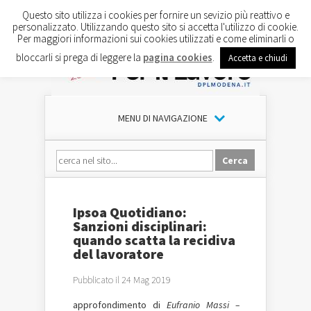
Questo sito utilizza i cookies per fornire un sevizio più reattivo e
personalizzato. Utilizzando questo sito si accetta l'utilizzo di cookie.
Per maggiori informazioni sui cookies utilizzati e come eliminarli o
bloccarli si prega di leggere la
pagina cookies
.
Accetta e chiudi
MENU DI NAVIGAZIONE
Ipsoa Quotidiano:
Sanzioni disciplinari:
quando scatta la recidiva
del lavoratore
Pubblicato il 24 Mag 2019
approfondimento di
Eufranio Massi –