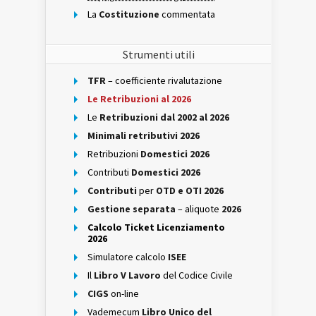
La
Costituzione
commentata
Strumenti utili
TFR
– coefficiente rivalutazione
Le Retribuzioni al 2026
Le
Retribuzioni dal 2002 al 2026
Minimali retributivi 2026
Retribuzioni
Domestici 2026
Contributi
Domestici 2026
Contributi
per
OTD e OTI 2026
Gestione separata
– aliquote
2026
Calcolo Ticket Licenziamento
2026
Simulatore calcolo
ISEE
Il
Libro V Lavoro
del Codice Civile
CIGS
on-line
Vademecum
Libro Unico del