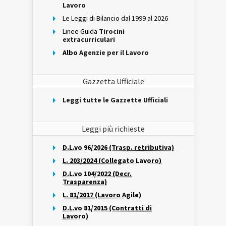
Lavoro
Le Leggi di Bilancio dal 1999 al 2026
Linee Guida
Tirocini
extracurriculari
Albo
Agenzie per il Lavoro
Gazzetta Ufficiale
Leggi tutte le Gazzette Ufficiali
Leggi più richieste
D.L.vo 96/2026 (Trasp. retributiva)
L. 203/2024 (Collegato Lavoro)
D.L.vo 104/2022 (Decr.
Trasparenza)
L. 81/2017 (Lavoro Agile)
D.L.vo 81/2015 (Contratti di
Lavoro)