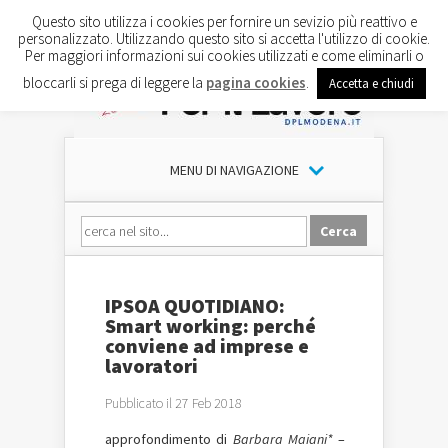
Questo sito utilizza i cookies per fornire un sevizio più reattivo e
personalizzato. Utilizzando questo sito si accetta l'utilizzo di cookie.
Per maggiori informazioni sui cookies utilizzati e come eliminarli o
bloccarli si prega di leggere la
pagina cookies
.
Accetta e chiudi
MENU DI NAVIGAZIONE
IPSOA QUOTIDIANO:
Smart working: perché
conviene ad imprese e
lavoratori
Pubblicato il 27 Feb 2018
approfondimento di
Barbara Maiani*
–