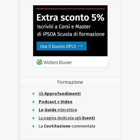
Formazione
Gli
Approfondimenti
Podcast
e
Video
Le Guide
interattive
La pagina dedicata agli
Eventi
La
Costituzione
commentata