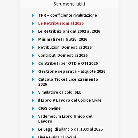
Strumenti utili
TFR
– coefficiente rivalutazione
Le Retribuzioni al 2026
Le
Retribuzioni dal 2002 al 2026
Minimali retributivi 2026
Retribuzioni
Domestici 2026
Contributi
Domestici 2026
Contributi
per
OTD e OTI 2026
Gestione separata
– aliquote
2026
Calcolo Ticket Licenziamento
2026
Simulatore calcolo
ISEE
Il
Libro V Lavoro
del Codice Civile
CIGS
on-line
Vademecum
Libro Unico del
Lavoro
Le Leggi di Bilancio dal 1999 al 2026
Linee Guida
Tirocini