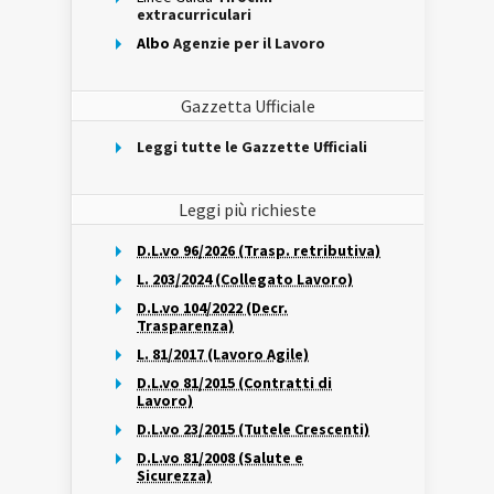
extracurriculari
Albo
Agenzie per il Lavoro
Gazzetta Ufficiale
Leggi tutte le Gazzette Ufficiali
Leggi più richieste
D.L.vo 96/2026 (Trasp. retributiva)
L. 203/2024 (Collegato Lavoro)
D.L.vo 104/2022 (Decr.
Trasparenza)
L. 81/2017 (Lavoro Agile)
D.L.vo 81/2015 (Contratti di
Lavoro)
D.L.vo 23/2015 (Tutele Crescenti)
D.L.vo 81/2008 (Salute e
Sicurezza)