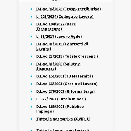
D.L.vo 96/2026 (Trasp. retributiva)
L. 203/2024 (Collegato Lavoro)
D.L.vo 104/2022 (Decr.
Trasparenza)
L. 81/2017 (Lavoro Agile)
D.L.vo 81/2015 (Contratti di
Lavoro)
D.L.vo 23/2015 (Tutele Crescenti)
D.L.vo 81/2008 (Salute e
Sicurezza)
D.L.vo 151/2001(TU Maternità)
D.L.vo 66/2003 (Orario di Lavoro)
D.L.vo 276/2003 (Riforma Biagi)
L. 977/1967 (Tutela minori)
D.L.vo 165/2001 (Pubblico
Impiego)
Tutta la normativa COVID-19
Tutte le Leggi in materia di