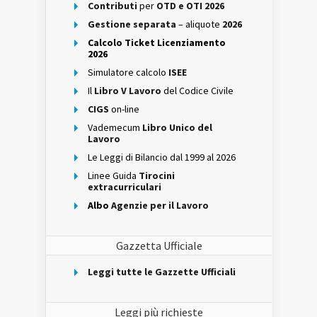
Contributi
per
OTD e OTI 2026
Gestione separata
– aliquote
2026
Calcolo Ticket Licenziamento
2026
Simulatore calcolo
ISEE
Il
Libro V Lavoro
del Codice Civile
CIGS
on-line
Vademecum
Libro Unico del
Lavoro
Le Leggi di Bilancio dal 1999 al 2026
Linee Guida
Tirocini
extracurriculari
Albo
Agenzie per il Lavoro
Gazzetta Ufficiale
Leggi tutte le Gazzette Ufficiali
Leggi più richieste