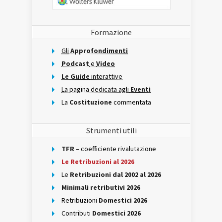
Formazione
Gli
Approfondimenti
Podcast
e
Video
Le Guide
interattive
La pagina dedicata agli
Eventi
La
Costituzione
commentata
Strumenti utili
TFR
– coefficiente rivalutazione
Le Retribuzioni al 2026
Le
Retribuzioni dal 2002 al 2026
Minimali retributivi 2026
Retribuzioni
Domestici 2026
Contributi
Domestici 2026