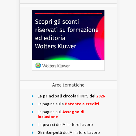
Aree tematiche
Le
principali circolari
INPS del
2026
La pagina sulla
Patente a crediti
La pagina sull'
Assegno di
Inclusione
La
prassi
del Ministero Lavoro
Gli
interpelli
del Ministero Lavoro