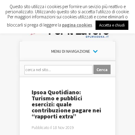
Questo sito utilizza i cookies per fornire un sevizio più reattivo e
personalizzato. Utilizzando questo sito si accetta l'utilizzo di cookie.
Per maggiori informazioni sui cookies utilizzati e come eliminarli o
bloccarli si prega di leggere la
pagina cookies
.
Accetta e chiudi
MENU DI NAVIGAZIONE
Ipsoa Quotidiano:
Turismo e pubblici
esercizi: quale
contribuzione pagare nei
“rapporti extra”
Pubblicato il 18 Nov 2019