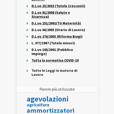
D.L.vo 23/2015 (Tutele Crescenti)
D.L.vo 81/2008 (Salute e
Sicurezza)
D.L.vo 151/2001(TU Maternità)
D.L.vo 66/2003 (Orario di Lavoro)
D.L.vo 276/2003 (Riforma Biagi)
L. 977/1967 (Tutela minori)
D.L.vo 165/2001 (Pubblico
Impiego)
Tutta la normativa COVID-19
Tutte le Leggi in materia di
Lavoro
Parole più utilizzate
agevolazioni
agricoltura
ammortizzatori