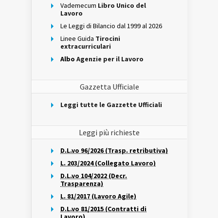
Vademecum
Libro Unico del
Lavoro
Le Leggi di Bilancio dal 1999 al 2026
Linee Guida
Tirocini
extracurriculari
Albo
Agenzie per il Lavoro
Gazzetta Ufficiale
Leggi tutte le Gazzette Ufficiali
Leggi più richieste
D.L.vo 96/2026 (Trasp. retributiva)
L. 203/2024 (Collegato Lavoro)
D.L.vo 104/2022 (Decr.
Trasparenza)
L. 81/2017 (Lavoro Agile)
D.L.vo 81/2015 (Contratti di
Lavoro)