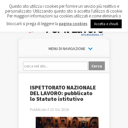
Questo sito utilizza i cookies per fornire un sevizio più reattivo e
personalizzato. Utilizzando questo sito si accetta l'utilizzo di cookie.
Per maggiori informazioni sui cookies utilizzati e come eliminarli o
bloccarli si prega di leggere la
pagina cookies
.
Accetta e chiudi
MENU DI NAVIGAZIONE
ISPETTORATO NAZIONALE
DEL LAVORO: pubblicato
lo Statuto istitutivo
Pubblicato il 22 Giu 2016