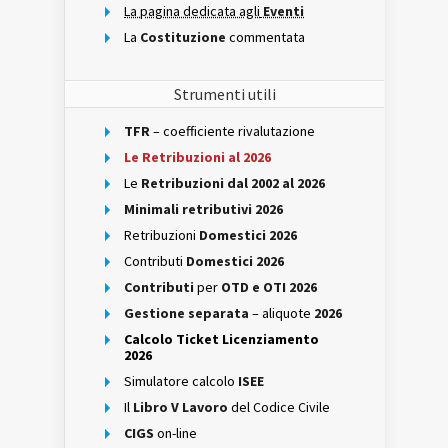
La pagina dedicata agli
Eventi
La
Costituzione
commentata
Strumenti utili
TFR
– coefficiente rivalutazione
Le Retribuzioni al 2026
Le
Retribuzioni dal 2002 al 2026
Minimali retributivi 2026
Retribuzioni
Domestici 2026
Contributi
Domestici 2026
Contributi
per
OTD e OTI 2026
Gestione separata
– aliquote
2026
Calcolo Ticket Licenziamento
2026
Simulatore calcolo
ISEE
Il
Libro V Lavoro
del Codice Civile
CIGS
on-line