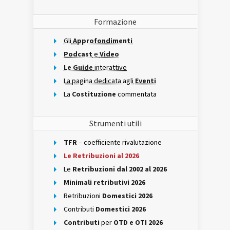
Formazione
Gli
Approfondimenti
Podcast
e
Video
Le Guide
interattive
La pagina dedicata agli
Eventi
La
Costituzione
commentata
Strumenti utili
TFR
– coefficiente rivalutazione
Le Retribuzioni al 2026
Le
Retribuzioni dal 2002 al 2026
Minimali retributivi 2026
Retribuzioni
Domestici 2026
Contributi
Domestici 2026
Contributi
per
OTD e OTI 2026