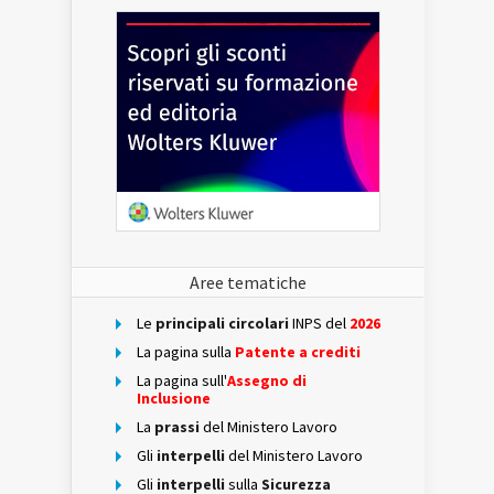
Aree tematiche
Le
principali circolari
INPS del
2026
La pagina sulla
Patente a crediti
La pagina sull'
Assegno di
Inclusione
La
prassi
del Ministero Lavoro
Gli
interpelli
del Ministero Lavoro
Gli
interpelli
sulla
Sicurezza