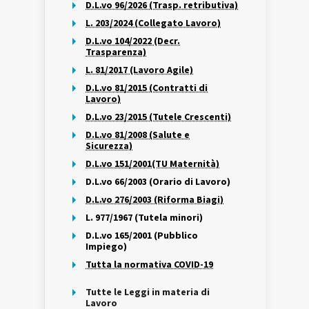
D.L.vo 96/2026 (Trasp. retributiva)
L. 203/2024 (Collegato Lavoro)
D.L.vo 104/2022 (Decr.
Trasparenza)
L. 81/2017 (Lavoro Agile)
D.L.vo 81/2015 (Contratti di
Lavoro)
D.L.vo 23/2015 (Tutele Crescenti)
D.L.vo 81/2008 (Salute e
Sicurezza)
D.L.vo 151/2001(TU Maternità)
D.L.vo 66/2003 (Orario di Lavoro)
D.L.vo 276/2003 (Riforma Biagi)
L. 977/1967 (Tutela minori)
D.L.vo 165/2001 (Pubblico
Impiego)
Tutta la normativa COVID-19
Tutte le Leggi in materia di
Lavoro