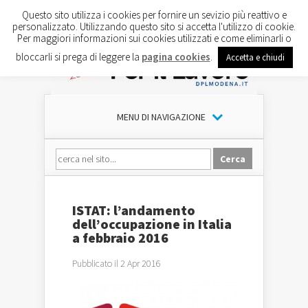
Questo sito utilizza i cookies per fornire un sevizio più reattivo e
personalizzato. Utilizzando questo sito si accetta l'utilizzo di cookie.
Per maggiori informazioni sui cookies utilizzati e come eliminarli o
bloccarli si prega di leggere la
pagina cookies
.
Accetta e chiudi
MENU DI NAVIGAZIONE
ISTAT: l’andamento
dell’occupazione in Italia
a febbraio 2016
Pubblicato il 2 Apr 2016