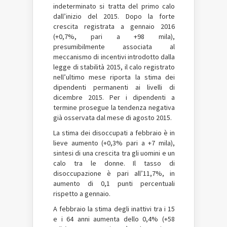
indeterminato si tratta del primo calo
dall’inizio del 2015. Dopo la forte
crescita registrata a gennaio 2016
(+0,7%, pari a +98 mila),
presumibilmente associata al
meccanismo di incentivi introdotto dalla
legge di stabilità 2015, il calo registrato
nell’ultimo mese riporta la stima dei
dipendenti permanenti ai livelli di
dicembre 2015. Per i dipendenti a
termine prosegue la tendenza negativa
già osservata dal mese di agosto 2015.
La stima dei disoccupati a febbraio è in
lieve aumento (+0,3% pari a +7 mila),
sintesi di una crescita tra gli uomini e un
calo tra le donne. Il tasso di
disoccupazione è pari all’11,7%, in
aumento di 0,1 punti percentuali
rispetto a gennaio.
A febbraio la stima degli inattivi tra i 15
e i 64 anni aumenta dello 0,4% (+58