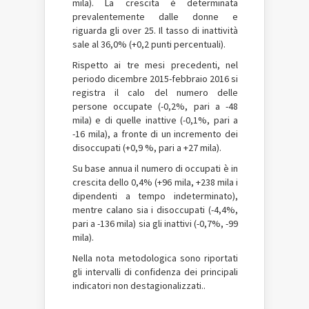
mila). La crescita è determinata
prevalentemente dalle donne e
riguarda gli over 25. Il tasso di inattività
sale al 36,0% (+0,2 punti percentuali).
Rispetto ai tre mesi precedenti, nel
periodo dicembre 2015-febbraio 2016 si
registra il calo del numero delle
persone occupate (-0,2%, pari a -48
mila) e di quelle inattive (-0,1%, pari a
-16 mila), a fronte di un incremento dei
disoccupati (+0,9 %, pari a +27 mila).
Su base annua il numero di occupati è in
crescita dello 0,4% (+96 mila, +238 mila i
dipendenti a tempo indeterminato),
mentre calano sia i disoccupati (-4,4%,
pari a -136 mila) sia gli inattivi (-0,7%, -99
mila).
Nella nota metodologica sono riportati
gli intervalli di confidenza dei principali
indicatori non destagionalizzati..