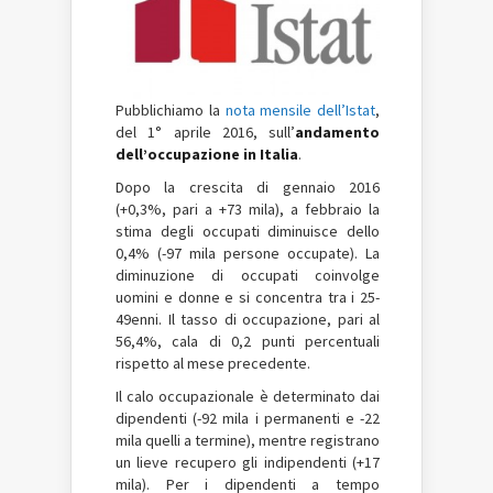
Pubblichiamo la
nota mensile dell’Istat
,
del 1° aprile 2016, sull’
andamento
dell’occupazione in Italia
.
Dopo la crescita di gennaio 2016
(+0,3%, pari a +73 mila), a febbraio la
stima degli occupati diminuisce dello
0,4% (-97 mila persone occupate). La
diminuzione di occupati coinvolge
uomini e donne e si concentra tra i 25-
49enni. Il tasso di occupazione, pari al
56,4%, cala di 0,2 punti percentuali
rispetto al mese precedente.
Il calo occupazionale è determinato dai
dipendenti (-92 mila i permanenti e -22
mila quelli a termine), mentre registrano
un lieve recupero gli indipendenti (+17
mila). Per i dipendenti a tempo