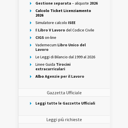
Gestione separata
– aliquote
2026
Calcolo Ticket Licenziamento
2026
Simulatore calcolo
ISEE
Il
Libro V Lavoro
del Codice Civile
CIGS
on-line
Vademecum
Libro Unico del
Lavoro
Le Leggi di Bilancio dal 1999 al 2026
Linee Guida
Tirocini
extracurriculari
Albo
Agenzie per il Lavoro
Gazzetta Ufficiale
Leggi tutte le Gazzette Ufficiali
Leggi più richieste