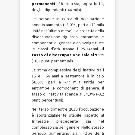
permanenti
(-18 mila) sia, soprattutto,
degli indipendenti (-44 mila).
Le persone in cerca di occupazione
sono in aumento (+3,0%, pari a +73 mila
unità nell’ultimo mese). La crescita della
disoccupazione riguarda entrambe le
componenti di genere e coinvolge tutte
le classi d’età tranne i 25-34enni.
Il
tasso di disoccupazione sale al 9,9%
(+0,3 punti percentuali).
La stima complessiva degli inattivi tra i
15 e i 64 anni a settembre è in calo
(-0,6%, pari a -77 mila unità) per
entrambe le componenti di genere. Il
tasso di inattività scende al 34,3% (-0,2
punti percentuali).
Nel terzo trimestre 2019 l’occupazione
è sostanzialmente stabile rispetto al
trimestre precedente sia nel
complesso sia per genere. Nello stesso
periodo aumentano sia i dipendenti