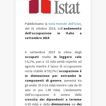
Pubblichiamo la
nota mensile dell’Istat
,
del 31 ottobre 2019, sull’
andamento
dell’occupazione in Italia a
settembre 2019
.
A settembre 2019 la stima degli
occupati
risulta
in leggero calo
(-0,1%, pari a -32 mila unità) rispetto ad
agosto mentre il tasso di occupazione
resta stabile al 59,1%.L’
occupazione è
in diminuzione per entrambe le
componenti di genere
; aumenta tra
gli under 35 (+16 mila) mentre cala da 35
anni in poi (-49 mila). L’andamento
dell’occupazione è sintesi della
crescita dei dipendenti a termine
(+30 mila) e della
diminuzione
sia
dei