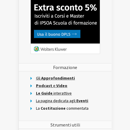
Formazione
Gli
Approfondimenti
Podcast
e
Video
Le Guide
interattive
La pagina dedicata agli
Eventi
La
Costituzione
commentata
Strumenti utili