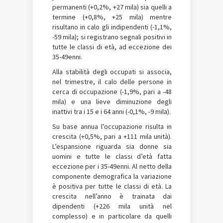
permanenti (+0,2%, +27 mila) sia quelli a
termine (+0,8%, +25 mila) mentre
risultano in calo gli indipendenti (-1,1%,
-59 mila); si registrano segnali positivi in
tutte le classi di età, ad eccezione dei
35-49enni.
Alla stabilità degli occupati si associa,
nel trimestre, il calo delle persone in
cerca di occupazione (-1,9%, pari a -48
mila) e una lieve diminuzione degli
inattivi tra i 15 e i 64 anni (-0,1%, -9 mila).
Su base annua l’occupazione risulta in
crescita (+0,5%, pari a +111 mila unità).
L’espansione riguarda sia donne sia
uomini e tutte le classi d’età fatta
eccezione per i 35-49enni. Al netto della
componente demografica la variazione
è positiva per tutte le classi di età. La
crescita nell’anno è trainata dai
dipendenti (+226 mila unità nel
complesso) e in particolare da quelli