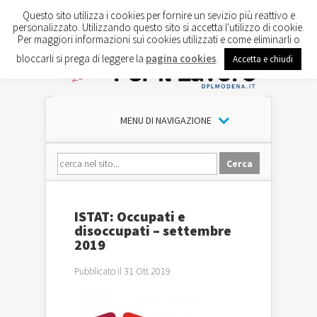
Questo sito utilizza i cookies per fornire un sevizio più reattivo e
personalizzato. Utilizzando questo sito si accetta l'utilizzo di cookie.
Per maggiori informazioni sui cookies utilizzati e come eliminarli o
bloccarli si prega di leggere la
pagina cookies
.
Accetta e chiudi
MENU DI NAVIGAZIONE
ISTAT: Occupati e
disoccupati – settembre
2019
Pubblicato il 31 Ott 2019