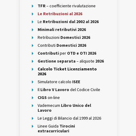
TFR
– coefficiente rivalutazione
Le Retribuzioni al 2026
Le
Retribuzioni dal 2002 al 2026
Minimali retributivi 2026
Retribuzioni
Domestici 2026
Contributi
Domestici 2026
Contributi
per
OTD e OTI 2026
Gestione separata
– aliquote
2026
Calcolo Ticket Licenziamento
2026
Simulatore calcolo
ISEE
Il
Libro V Lavoro
del Codice Civile
CIGS
on-line
Vademecum
Libro Unico del
Lavoro
Le Leggi di Bilancio dal 1999 al 2026
Linee Guida
Tirocini
extracurriculari