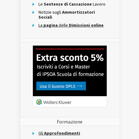
Le
Sentenze di Cassazione
Lavoro
Notizie sugli
Ammortizzatori
Sociali
La
pagina
delle
Dimissioni online
Formazione
Gli
Approfondimenti