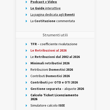
Podcast
e
Video
Le Guide
interattive
La pagina dedicata agli
Eventi
La
Costituzione
commentata
Strumenti utili
TFR
– coefficiente rivalutazione
Le Retribuzioni al 2026
Le
Retribuzioni dal 2002 al 2026
Minimali retributivi 2026
Retribuzioni
Domestici 2026
Contributi
Domestici 2026
Contributi
per
OTD e OTI 2026
Gestione separata
– aliquote
2026
Calcolo Ticket Licenziamento
2026
Simulatore calcolo
ISEE