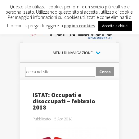
Questo sito utilizza i cookies per fornire un sevizio più reattivo e
personalizzato. Utilizzando questo sito si accetta l'utilizzo di cookie.
Per maggiori informazioni sui cookies utilizzati e come eliminarli o
bloccarli si prega di leggere la
pagina cookies
.
Accetta e chiudi
MENU DI NAVIGAZIONE
ISTAT: Occupati e
disoccupati – febbraio
2018
Pubblicato il 5 Apr 2018