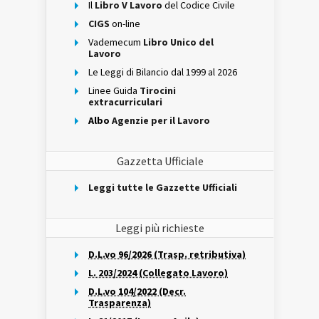
Il
Libro V Lavoro
del Codice Civile
CIGS
on-line
Vademecum
Libro Unico del
Lavoro
Le Leggi di Bilancio dal 1999 al 2026
Linee Guida
Tirocini
extracurriculari
Albo
Agenzie per il Lavoro
Gazzetta Ufficiale
Leggi tutte le Gazzette Ufficiali
Leggi più richieste
D.L.vo 96/2026 (Trasp. retributiva)
L. 203/2024 (Collegato Lavoro)
D.L.vo 104/2022 (Decr.
Trasparenza)