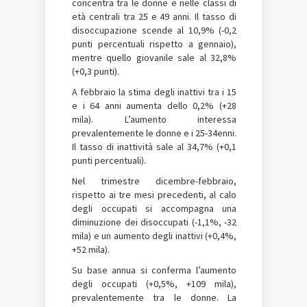
concentra tra le donne e nelle classi di
età centrali tra 25 e 49 anni. Il tasso di
disoccupazione scende al 10,9% (-0,2
punti percentuali rispetto a gennaio),
mentre quello giovanile sale al 32,8%
(+0,3 punti).
A febbraio la stima degli inattivi tra i 15
e i 64 anni aumenta dello 0,2% (+28
mila). L’aumento interessa
prevalentemente le donne e i 25-34enni.
Il tasso di inattività sale al 34,7% (+0,1
punti percentuali).
Nel trimestre dicembre-febbraio,
rispetto ai tre mesi precedenti, al calo
degli occupati si accompagna una
diminuzione dei disoccupati (-1,1%, -32
mila) e un aumento degli inattivi (+0,4%,
+52 mila).
Su base annua si conferma l’aumento
degli occupati (+0,5%, +109 mila),
prevalentemente tra le donne. La