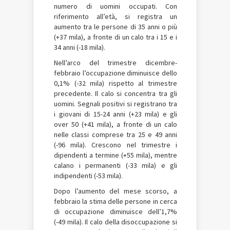
numero di uomini occupati. Con
riferimento all’età, si registra un
aumento tra le persone di 35 anni o più
(+37 mila), a fronte di un calo tra i 15 e i
34 anni (-18 mila).
Nell’arco del trimestre dicembre-
febbraio l’occupazione diminuisce dello
0,1% (-32 mila) rispetto al trimestre
precedente. Il calo si concentra tra gli
uomini. Segnali positivi si registrano tra
i giovani di 15-24 anni (+23 mila) e gli
over 50 (+41 mila), a fronte di un calo
nelle classi comprese tra 25 e 49 anni
(-96 mila). Crescono nel trimestre i
dipendenti a termine (+55 mila), mentre
calano i permanenti (-33 mila) e gli
indipendenti (-53 mila).
Dopo l’aumento del mese scorso, a
febbraio la stima delle persone in cerca
di occupazione diminuisce dell’1,7%
(-49 mila). Il calo della disoccupazione si