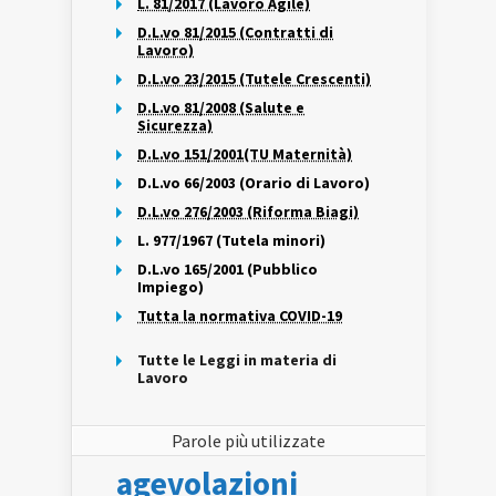
L. 81/2017 (Lavoro Agile)
D.L.vo 81/2015 (Contratti di
Lavoro)
D.L.vo 23/2015 (Tutele Crescenti)
D.L.vo 81/2008 (Salute e
Sicurezza)
D.L.vo 151/2001(TU Maternità)
D.L.vo 66/2003 (Orario di Lavoro)
D.L.vo 276/2003 (Riforma Biagi)
L. 977/1967 (Tutela minori)
D.L.vo 165/2001 (Pubblico
Impiego)
Tutta la normativa COVID-19
Tutte le Leggi in materia di
Lavoro
Parole più utilizzate
agevolazioni