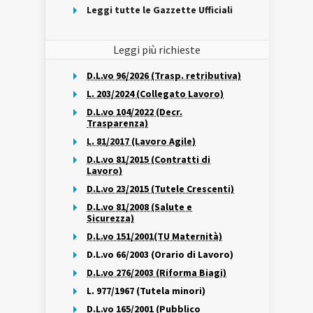
Leggi tutte le Gazzette Ufficiali
Leggi più richieste
D.L.vo 96/2026 (Trasp. retributiva)
L. 203/2024 (Collegato Lavoro)
D.L.vo 104/2022 (Decr.
Trasparenza)
L. 81/2017 (Lavoro Agile)
D.L.vo 81/2015 (Contratti di
Lavoro)
D.L.vo 23/2015 (Tutele Crescenti)
D.L.vo 81/2008 (Salute e
Sicurezza)
D.L.vo 151/2001(TU Maternità)
D.L.vo 66/2003 (Orario di Lavoro)
D.L.vo 276/2003 (Riforma Biagi)
L. 977/1967 (Tutela minori)
D.L.vo 165/2001 (Pubblico