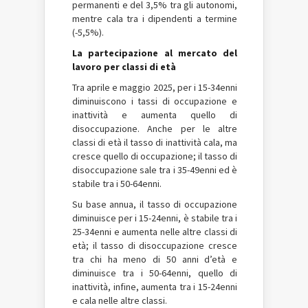
permanenti e del 3,5% tra gli autonomi,
mentre cala tra i dipendenti a termine
(-5,5%).
La partecipazione al mercato del
lavoro per classi di età
Tra aprile e maggio 2025, per i 15-34enni
diminuiscono i tassi di occupazione e
inattività e aumenta quello di
disoccupazione. Anche per le altre
classi di età il tasso di inattività cala, ma
cresce quello di occupazione; il tasso di
disoccupazione sale tra i 35-49enni ed è
stabile tra i 50-64enni.
Su base annua, il tasso di occupazione
diminuisce per i 15-24enni, è stabile tra i
25-34enni e aumenta nelle altre classi di
età; il tasso di disoccupazione cresce
tra chi ha meno di 50 anni d’età e
diminuisce tra i 50-64enni, quello di
inattività, infine, aumenta tra i 15-24enni
e cala nelle altre classi.