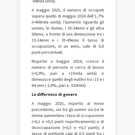
-94mila unità).
A maggio 2025, il numero di occupati
supera quello di maggio 2024 dell’1,7%
(+408mila unità); l’aumento riguarda gli
uomini, le donne, i 25-34enni e gli ultra
50enni, a fronte di una diminuzione tra i
15-24enni e i 35-49enni. Il tasso di
occupazione, in un anno, sale di 0,8
punti percentuali.
Rispetto a maggio 2024, cresce il
numero di persone in cerca di lavoro
(+0,9%, pari a +15mila unità) e
diminuisce quello degli inattivi tra i 15 e i
64 anni (-2,6%, pari a -320mila).
Le differenze di genere
A maggio 2025, rispetto al mese
precedente, sia tra gli uomini sia tra le
donne aumentano i tassi di occupazione
(+0,1 e +0,2 punti rispettivamente) e di
disoccupazione (+0,5 e +0,3 punti); il
tasso di inattività cala di 0,5 punti tra i