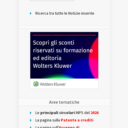
mese
Ricerca tra tutte le Notizie inserite
Aree tematiche
Le
principali circolari
INPS del
2026
La pagina sulla
Patente a crediti
La pagina sull'
Assegno di