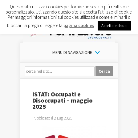
Questo sito utilizza i cookies per fornire un sevizio più reattivo e
personalizzato. Utilizzando questo sito si accetta l'utilizzo di cookie.
Per maggiori informazioni sui cookies utilizzati e come eliminarli o
bloccarli si prega di leggere la
pagina cookies
.
Accetta e chiudi
MENU DI NAVIGAZIONE
ISTAT: Occupati e
Disoccupati – maggio
2025
Pubblicato il 2 Lug 2025