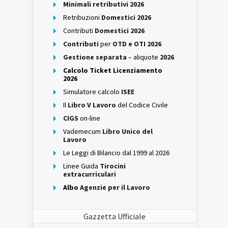
Minimali retributivi 2026
Retribuzioni
Domestici 2026
Contributi
Domestici 2026
Contributi
per
OTD e OTI 2026
Gestione separata
– aliquote
2026
Calcolo Ticket Licenziamento
2026
Simulatore calcolo
ISEE
Il
Libro V Lavoro
del Codice Civile
CIGS
on-line
Vademecum
Libro Unico del
Lavoro
Le Leggi di Bilancio dal 1999 al 2026
Linee Guida
Tirocini
extracurriculari
Albo
Agenzie per il Lavoro
Gazzetta Ufficiale