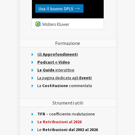
Formazione
Gli
Approfondimenti
Podcast
e
Video
Le Guide
interattive
La pagina dedicata agli
Eventi
La
Costituzione
commentata
Strumenti utili
TFR
– coefficiente rivalutazione
Le Retribuzioni al 2026
Le
Retribuzioni dal 2002 al 2026