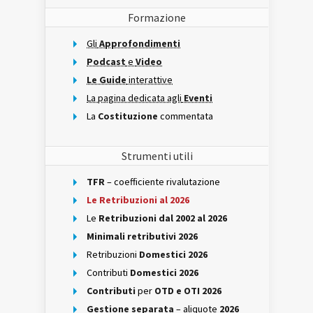
Formazione
Gli
Approfondimenti
Podcast
e
Video
Le Guide
interattive
La pagina dedicata agli
Eventi
La
Costituzione
commentata
Strumenti utili
TFR
– coefficiente rivalutazione
Le Retribuzioni al 2026
Le
Retribuzioni dal 2002 al 2026
Minimali retributivi 2026
Retribuzioni
Domestici 2026
Contributi
Domestici 2026
Contributi
per
OTD e OTI 2026
Gestione separata
– aliquote
2026