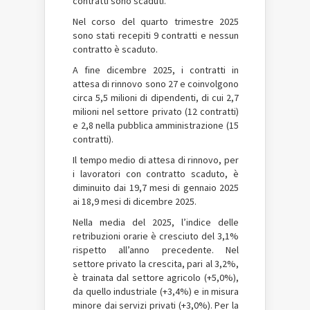
contratti sono scaduti.
Nel corso del quarto trimestre 2025
sono stati recepiti 9 contratti e nessun
contratto è scaduto.
A fine dicembre 2025, i contratti in
attesa di rinnovo sono 27 e coinvolgono
circa 5,5 milioni di dipendenti, di cui 2,7
milioni nel settore privato (12 contratti)
e 2,8 nella pubblica amministrazione (15
contratti).
Il tempo medio di attesa di rinnovo, per
i lavoratori con contratto scaduto, è
diminuito dai 19,7 mesi di gennaio 2025
ai 18,9 mesi di dicembre 2025.
Nella media del 2025, l’indice delle
retribuzioni orarie è cresciuto del 3,1%
rispetto all’anno precedente. Nel
settore privato la crescita, pari al 3,2%,
è trainata dal settore agricolo (+5,0%),
da quello industriale (+3,4%) e in misura
minore dai servizi privati (+3,0%). Per la