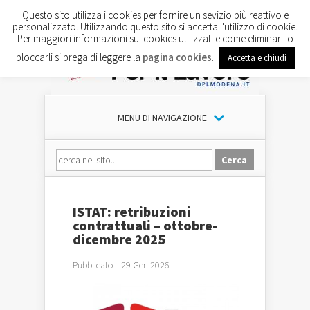
Questo sito utilizza i cookies per fornire un sevizio più reattivo e
personalizzato. Utilizzando questo sito si accetta l'utilizzo di cookie.
Per maggiori informazioni sui cookies utilizzati e come eliminarli o
bloccarli si prega di leggere la
pagina cookies
.
Accetta e chiudi
MENU DI NAVIGAZIONE
ISTAT: retribuzioni
contrattuali – ottobre-
dicembre 2025
Pubblicato il 29 Gen 2026