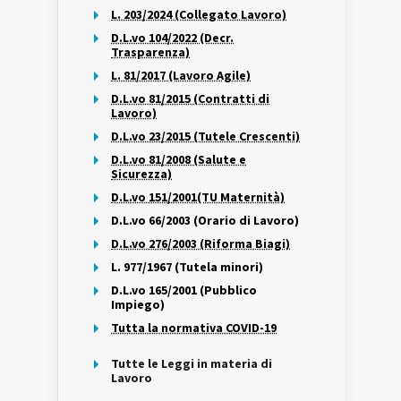
L. 203/2024 (Collegato Lavoro)
D.L.vo 104/2022 (Decr.
Trasparenza)
L. 81/2017 (Lavoro Agile)
D.L.vo 81/2015 (Contratti di
Lavoro)
D.L.vo 23/2015 (Tutele Crescenti)
D.L.vo 81/2008 (Salute e
Sicurezza)
D.L.vo 151/2001(TU Maternità)
D.L.vo 66/2003 (Orario di Lavoro)
D.L.vo 276/2003 (Riforma Biagi)
L. 977/1967 (Tutela minori)
D.L.vo 165/2001 (Pubblico
Impiego)
Tutta la normativa COVID-19
Tutte le Leggi in materia di
Lavoro