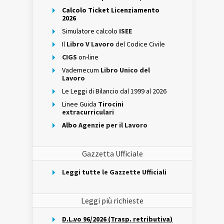
Calcolo Ticket Licenziamento
2026
Simulatore calcolo
ISEE
Il
Libro V Lavoro
del Codice Civile
CIGS
on-line
Vademecum
Libro Unico del
Lavoro
Le Leggi di Bilancio dal 1999 al 2026
Linee Guida
Tirocini
extracurriculari
Albo
Agenzie per il Lavoro
Gazzetta Ufficiale
Leggi tutte le Gazzette Ufficiali
Leggi più richieste
D.L.vo 96/2026 (Trasp. retributiva)