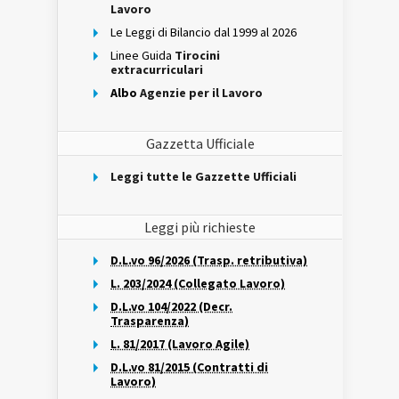
Lavoro
Le Leggi di Bilancio dal 1999 al 2026
Linee Guida
Tirocini
extracurriculari
Albo
Agenzie per il Lavoro
Gazzetta Ufficiale
Leggi tutte le Gazzette Ufficiali
Leggi più richieste
D.L.vo 96/2026 (Trasp. retributiva)
L. 203/2024 (Collegato Lavoro)
D.L.vo 104/2022 (Decr.
Trasparenza)
L. 81/2017 (Lavoro Agile)
D.L.vo 81/2015 (Contratti di
Lavoro)