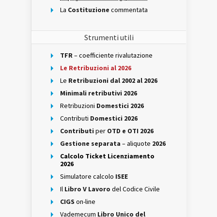
La
Costituzione
commentata
Strumenti utili
TFR
– coefficiente rivalutazione
Le Retribuzioni al 2026
Le
Retribuzioni dal 2002 al 2026
Minimali retributivi 2026
Retribuzioni
Domestici 2026
Contributi
Domestici 2026
Contributi
per
OTD e OTI 2026
Gestione separata
– aliquote
2026
Calcolo Ticket Licenziamento
2026
Simulatore calcolo
ISEE
Il
Libro V Lavoro
del Codice Civile
CIGS
on-line
Vademecum
Libro Unico del