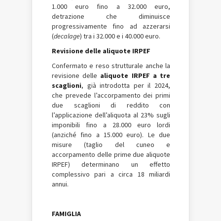
1.000 euro fino a 32.000 euro,
detrazione che diminuisce
progressivamente fino ad azzerarsi
(
decalage
) tra i 32.000 e i 40.000 euro.
Revisione delle aliquote IRPEF
Confermato e reso strutturale anche la
revisione delle
aliquote IRPEF a tre
scaglioni
, già introdotta per il 2024,
che prevede l’accorpamento dei primi
due scaglioni di reddito con
l’applicazione dell’aliquota al 23% sugli
imponibili fino a 28.000 euro lordi
(anziché fino a 15.000 euro). Le due
misure (taglio del cuneo e
accorpamento delle prime due aliquote
IRPEF) determinano un effetto
complessivo pari a circa 18 miliardi
annui.
FAMIGLIA