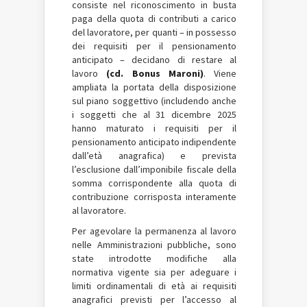
consiste nel riconoscimento in busta
paga della quota di contributi a carico
del lavoratore, per quanti – in possesso
dei requisiti per il pensionamento
anticipato – decidano di restare al
lavoro
(cd. Bonus Maroni)
. Viene
ampliata la portata della disposizione
sul piano soggettivo (includendo anche
i soggetti che al 31 dicembre 2025
hanno maturato i requisiti per il
pensionamento anticipato indipendente
dall’età anagrafica) e prevista
l’esclusione dall’imponibile fiscale della
somma corrispondente alla quota di
contribuzione corrisposta interamente
al lavoratore.
Per agevolare la permanenza al lavoro
nelle Amministrazioni pubbliche, sono
state introdotte modifiche alla
normativa vigente sia per adeguare i
limiti ordinamentali di età ai requisiti
anagrafici previsti per l’accesso al