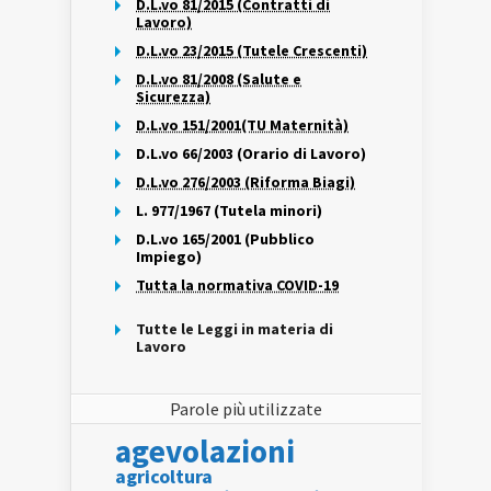
D.L.vo 81/2015 (Contratti di
Lavoro)
D.L.vo 23/2015 (Tutele Crescenti)
D.L.vo 81/2008 (Salute e
Sicurezza)
D.L.vo 151/2001(TU Maternità)
D.L.vo 66/2003 (Orario di Lavoro)
D.L.vo 276/2003 (Riforma Biagi)
L. 977/1967 (Tutela minori)
D.L.vo 165/2001 (Pubblico
Impiego)
Tutta la normativa COVID-19
Tutte le Leggi in materia di
Lavoro
Parole più utilizzate
agevolazioni
agricoltura