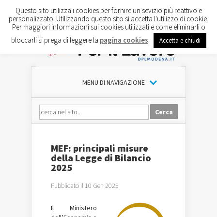
Questo sito utilizza i cookies per fornire un sevizio più reattivo e
personalizzato. Utilizzando questo sito si accetta l'utilizzo di cookie.
Per maggiori informazioni sui cookies utilizzati e come eliminarli o
bloccarli si prega di leggere la
pagina cookies
.
Accetta e chiudi
MENU DI NAVIGAZIONE
MEF: principali misure
della Legge di Bilancio
2025
Pubblicato il 10 Gen 2025
Il Ministero