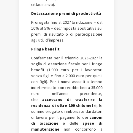
cittadinanza).
Detassazione premi di produttività
Prorogata fino al 2027 la riduzione – dal
10% al 5% – dell’imposta sostitutiva sui
premi di risultato o di partecipazione
agli utili d’impresa.
Fringe benefit
Confermata per il triennio 2025-2027 la
soglia di esenzione fiscale per i fringe
benefit (1.000 euro per i lavoratori
senza figli e fino a 2.000 euro per quelli
con figli). Per i nuovi assunti a tempo
indeterminato con reddito fino a 35.000
euro nell’anno precedente,
che
accettano di trasferire la
residenza di oltre 100 chilometri
, le
somme erogate o rimborsate dai datori
di lavoro per il pagamento dei
canoni
di locazione
e delle
spese di
manutenzione
non concorrono a