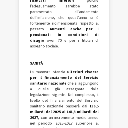
risultati inferiori
poiché
l’adeguamento sarebbe stato
parametrato all’andamento
dell’inflazione, che quest’anno si è
fortemente ridimensionata rispetto al
passato.
Aumenti anche per i
pensionati in condizioni di
disagio
over 70 e per i titolari di
assegno sociale.
SANITÀ
La manovra stanzia
ulteriori risorse
per il finanziamento del Servizio
sanitario nazionale
che si aggiungono
a quelle già assegnate dalla
legislazione vigente. Nel complesso, il
livello del finanziamento del Servizio
sanitario nazionale passerà dai
136,5
miliardi del 2025 ai 141,3 miliardi del
2027
, con un incremento medio annuo
nel periodo 2025-2027 superiore al