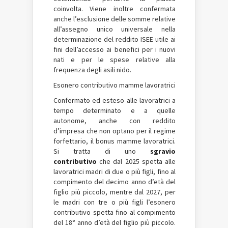
coinvolta. Viene inoltre confermata
anche l’esclusione delle somme relative
all’assegno unico universale nella
determinazione del reddito ISEE utile ai
fini dell’accesso ai benefici per i nuovi
nati e per le spese relative alla
frequenza degli asili nido.
Esonero contributivo mamme lavoratrici
Confermato ed esteso alle lavoratrici a
tempo determinato e a quelle
autonome, anche con reddito
d’impresa che non optano per il regime
forfettario, il bonus mamme lavoratrici.
Si tratta di uno
sgravio
contributivo
che dal 2025 spetta alle
lavoratrici madri di due o più figli, fino al
compimento del decimo anno d’età del
figlio più piccolo, mentre dal 2027, per
le madri con tre o più figli l’esonero
contributivo spetta fino al compimento
del 18° anno d’età del figlio più piccolo.