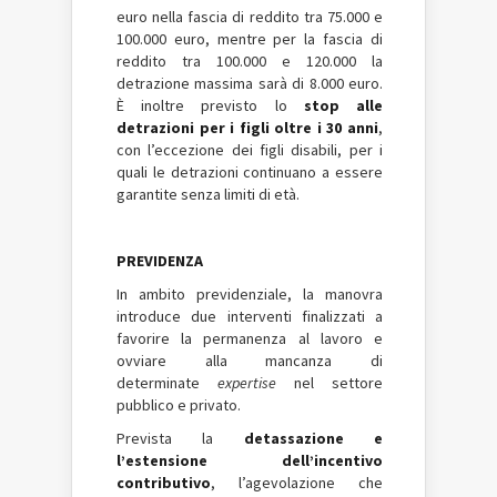
euro nella fascia di reddito tra 75.000 e
100.000 euro, mentre per la fascia di
reddito tra 100.000 e 120.000 la
detrazione massima sarà di 8.000 euro.
È inoltre previsto lo
stop alle
detrazioni per i figli oltre i 30 anni
,
con l’eccezione dei figli disabili, per i
quali le detrazioni continuano a essere
garantite senza limiti di età.
PREVIDENZA
In ambito previdenziale, la manovra
introduce due interventi finalizzati a
favorire la permanenza al lavoro e
ovviare alla mancanza di
determinate
expertise
nel settore
pubblico e privato.
Prevista la
detassazione e
l’estensione dell’incentivo
contributivo
, l’agevolazione che