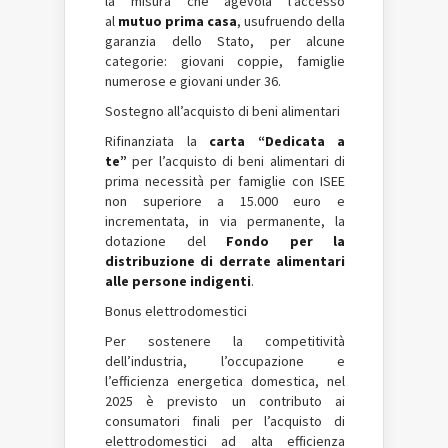
la misura che agevola l’accesso
al
mutuo prima casa
, usufruendo della
garanzia dello Stato, per alcune
categorie: giovani coppie, famiglie
numerose e giovani under 36.
Sostegno all’acquisto di beni alimentari
Rifinanziata la
carta “Dedicata a
te”
per l’acquisto di beni alimentari di
prima necessità per famiglie con ISEE
non superiore a 15.000 euro e
incrementata, in via permanente, la
dotazione del
Fondo per la
distribuzione di derrate alimentari
alle persone indigenti
.
Bonus elettrodomestici
Per sostenere la competitività
dell’industria, l’occupazione e
l’efficienza energetica domestica, nel
2025 è previsto un contributo ai
consumatori finali per l’acquisto di
elettrodomestici ad alta efficienza