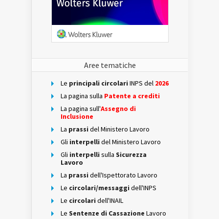
Aree tematiche
Le
principali circolari
INPS del
2026
La pagina sulla
Patente a crediti
La pagina sull'
Assegno di
Inclusione
La
prassi
del Ministero Lavoro
Gli
interpelli
del Ministero Lavoro
Gli
interpelli
sulla
Sicurezza
Lavoro
La
prassi
dell'Ispettorato Lavoro
Le
circolari/messaggi
dell'INPS
Le
circolari
dell'INAIL
Le
Sentenze di Cassazione
Lavoro