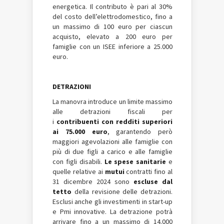
energetica. Il contributo è pari al 30%
del costo dell’elettrodomestico, fino a
un massimo di 100 euro per ciascun
acquisto, elevato a 200 euro per
famiglie con un ISEE inferiore a 25.000
euro.
DETRAZIONI
La manovra introduce un limite massimo
alle detrazioni fiscali per
i
contribuenti con redditi superiori
ai 75.000 euro
, garantendo però
maggiori agevolazioni alle famiglie con
più di due figli a carico e alle famiglie
con figli disabili.
Le spese sanitarie
e
quelle relative ai
mutui
contratti fino al
31 dicembre 2024 sono
escluse dal
tetto
della revisione delle detrazioni.
Esclusi anche gli investimenti in start-up
e Pmi innovative. La detrazione potrà
arrivare fino a un massimo di 14.000