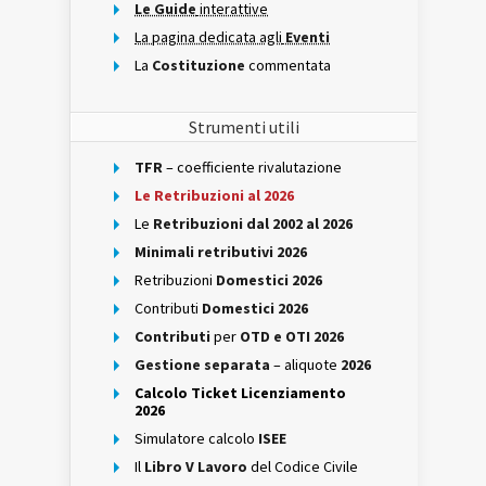
Le Guide
interattive
La pagina dedicata agli
Eventi
La
Costituzione
commentata
Strumenti utili
TFR
– coefficiente rivalutazione
Le Retribuzioni al 2026
Le
Retribuzioni dal 2002 al 2026
Minimali retributivi 2026
Retribuzioni
Domestici 2026
Contributi
Domestici 2026
Contributi
per
OTD e OTI 2026
Gestione separata
– aliquote
2026
Calcolo Ticket Licenziamento
2026
Simulatore calcolo
ISEE
Il
Libro V Lavoro
del Codice Civile