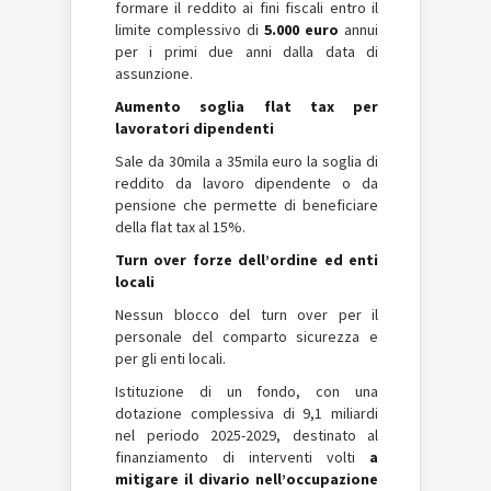
formare il reddito ai fini fiscali entro il
limite complessivo di
5.000 euro
annui
per i primi due anni dalla data di
assunzione.
Aumento soglia flat tax per
lavoratori dipendenti
Sale da 30mila a 35mila euro la soglia di
reddito da lavoro dipendente o da
pensione che permette di beneficiare
della flat tax al 15%.
Turn over forze dell’ordine ed enti
locali
Nessun blocco del turn over per il
personale del comparto sicurezza e
per gli enti locali.
Istituzione di un fondo, con una
dotazione complessiva di 9,1 miliardi
nel periodo 2025-2029, destinato al
finanziamento di interventi volti
a
mitigare il divario nell’occupazione