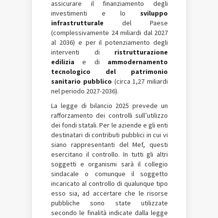
assicurare il finanziamento degli
investimenti e lo
sviluppo
infrastrutturale
del Paese
(complessivamente 24 miliardi dal 2027
al 2036) e per il potenziamento degli
interventi di
ristrutturazione
edilizia
e di
ammodernamento
tecnologico del patrimonio
sanitario pubblico
(circa 1,27 miliardi
nel periodo 2027-2036).
La legge di bilancio 2025 prevede un
rafforzamento dei controlli sull’utilizzo
dei fondi statali. Per le aziende e gli enti
destinatari di contributi pubblici in cui vi
siano rappresentanti del Mef, questi
esercitano il controllo. In tutti gli altri
soggetti e organismi sarà il collegio
sindacale o comunque il soggetto
incaricato al controllo di qualunque tipo
esso sia, ad accertare che le risorse
pubbliche sono state utilizzate
secondo le finalità indicate dalla legge