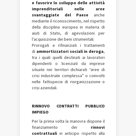
e favorire lo sviluppo delle attività
imprenditoriali nelle aree
svantaggiate del Paese
anche
mediante il riconoscimento, nel rispetto
della disciplina europea in materia di
aiuti di Stato, di agevolazioni per
l’acquisizione dei beni strumentali.
Prorogati e rifinanziati i trattamenti
di
ammortizzatori sociali in deroga
,
tra i quali quelli destinati ai lavoratori
dipendenti o licenziati da imprese
situate nei territori dichiarati “aree di
crisi industriale complessa” o coinvolti
nelle fattispecie di riorganizzazione o
crisi aziendali.
RINNOVO CONTRATTI PUBBLICO
IMPIEGO
Per la prima volta la manovra dispone il
finanziamento dei
rinnovi
contrattuali
in anticipo rispetto alla