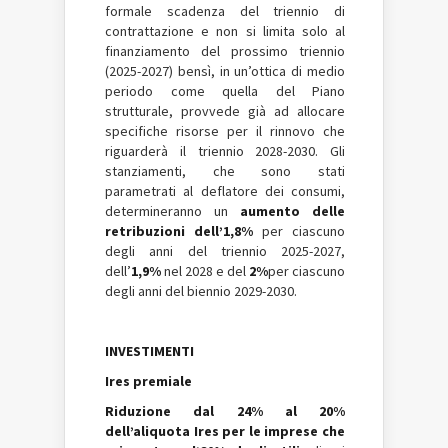
formale scadenza del triennio di
contrattazione e non si limita solo al
finanziamento del prossimo triennio
(2025-2027) bensì, in un’ottica di medio
periodo come quella del Piano
strutturale, provvede già ad allocare
specifiche risorse per il rinnovo che
riguarderà il triennio 2028-2030. Gli
stanziamenti, che sono stati
parametrati al deflatore dei consumi,
determineranno un
aumento delle
retribuzioni dell’1,8%
per ciascuno
degli anni del triennio 2025-2027,
dell’
1,9%
nel 2028 e del
2%
per ciascuno
degli anni del biennio 2029-2030.
INVESTIMENTI
Ires premiale
Riduzione dal 24% al 20%
dell’aliquota Ires per le imprese che