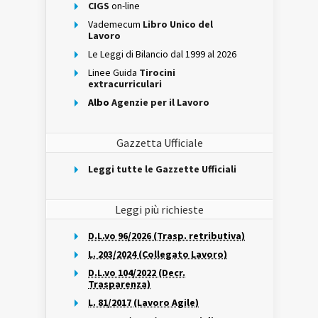
CIGS
on-line
Vademecum
Libro Unico del
Lavoro
Le Leggi di Bilancio dal 1999 al 2026
Linee Guida
Tirocini
extracurriculari
Albo
Agenzie per il Lavoro
Gazzetta Ufficiale
Leggi tutte le Gazzette Ufficiali
Leggi più richieste
D.L.vo 96/2026 (Trasp. retributiva)
L. 203/2024 (Collegato Lavoro)
D.L.vo 104/2022 (Decr.
Trasparenza)
L. 81/2017 (Lavoro Agile)