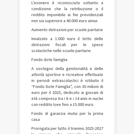
L’esonero è riconosciuto soltanto a
condizione che la retribuzione o il
reddito imponibile ai fini previdenziali
non sia superiore a 40.000 euro annui.
Aumento detrazioni per scuole paritarie
Innalzato a 1.000 euro il tetto delle
detrazioni fiscali per le spese
scolastiche nelle scuole paritarie.
Fondo dote famiglia
A sostegno della genitorialità e delle
attività sportive e ricreative effettuate
in periodi extrascolastici è istituito il
“Fondo Dote Famiglia”, con 30 milioni di
euro per il 2025, dedicato ai giovani di
età compresa tra i 6 e i 14 anni in nuclei
con reddito Isee fino a 15.000 euro.
Fondo di garanzia mutui per la prima
casa
Prorogata per tutto il triennio 2025-2027