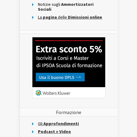
Notizie sugli
Ammortizzatori
Sociali
La
pagina
delle
Dimissioni online
Formazione
Gli
Approfondimenti
Podcast
e
Video