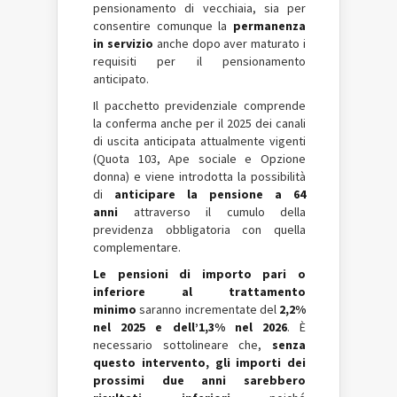
pensionamento di vecchiaia, sia per
consentire comunque la
permanenza
in servizio
anche dopo aver maturato i
requisiti per il pensionamento
anticipato.
Il pacchetto previdenziale comprende
la conferma anche per il 2025 dei canali
di uscita anticipata attualmente vigenti
(Quota 103, Ape sociale e Opzione
donna) e viene introdotta la possibilità
di
anticipare la pensione a 64
anni
attraverso il cumulo della
previdenza obbligatoria con quella
complementare.
Le pensioni di importo pari o
inferiore al trattamento
minimo
saranno incrementate del
2,2%
nel 2025 e dell’1,3% nel 2026
. È
necessario sottolineare che,
senza
questo intervento, gli importi dei
prossimi due anni sarebbero