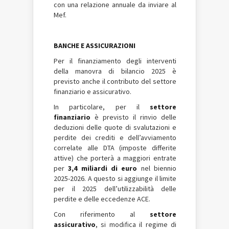
con una relazione annuale da inviare al
Mef.
BANCHE E ASSICURAZIONI
Per il finanziamento degli interventi
della manovra di bilancio 2025 è
previsto anche il contributo del settore
finanziario e assicurativo.
In particolare, per il
settore
finanziario
è previsto il rinvio delle
deduzioni delle quote di svalutazioni e
perdite dei crediti e dell’avviamento
correlate alle DTA (imposte differite
attive) che porterà a maggiori entrate
per
3,4 miliardi di euro
nel biennio
2025-2026. A questo si aggiunge il limite
per il 2025 dell’utilizzabilità delle
perdite e delle eccedenze ACE.
Con riferimento al
settore
assicurativo
, si modifica il regime di