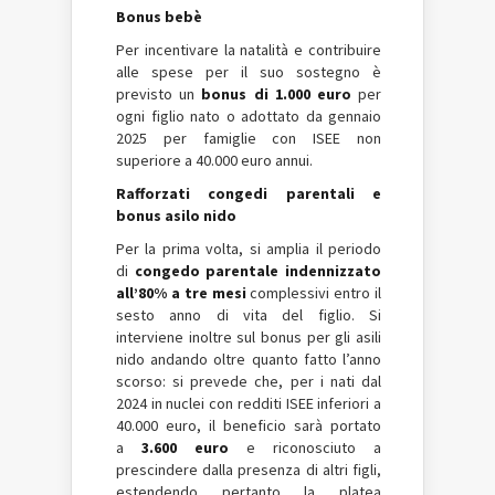
Bonus bebè
Per incentivare la natalità e contribuire
alle spese per il suo sostegno è
previsto un
bonus di 1.000 euro
per
ogni figlio nato o adottato da gennaio
2025 per famiglie con ISEE non
superiore a 40.000 euro annui.
Rafforzati congedi parentali e
bonus asilo nido
Per la prima volta, si amplia il periodo
di
congedo parentale indennizzato
all’80% a tre mesi
complessivi entro il
sesto anno di vita del figlio. Si
interviene inoltre sul bonus per gli asili
nido andando oltre quanto fatto l’anno
scorso: si prevede che, per i nati dal
2024 in nuclei con redditi ISEE inferiori a
40.000 euro, il beneficio sarà portato
a
3.600 euro
e riconosciuto a
prescindere dalla presenza di altri figli,
estendendo pertanto la platea