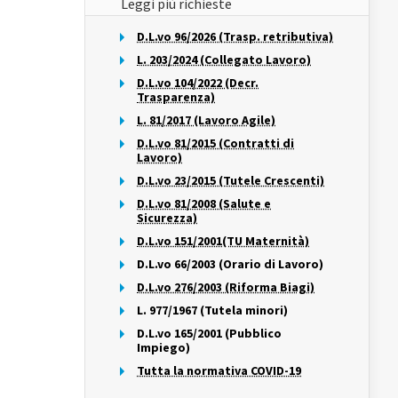
Leggi più richieste
D.L.vo 96/2026 (Trasp. retributiva)
L. 203/2024 (Collegato Lavoro)
D.L.vo 104/2022 (Decr.
Trasparenza)
L. 81/2017 (Lavoro Agile)
D.L.vo 81/2015 (Contratti di
Lavoro)
D.L.vo 23/2015 (Tutele Crescenti)
D.L.vo 81/2008 (Salute e
Sicurezza)
D.L.vo 151/2001(TU Maternità)
D.L.vo 66/2003 (Orario di Lavoro)
D.L.vo 276/2003 (Riforma Biagi)
L. 977/1967 (Tutela minori)
D.L.vo 165/2001 (Pubblico
Impiego)
Tutta la normativa COVID-19