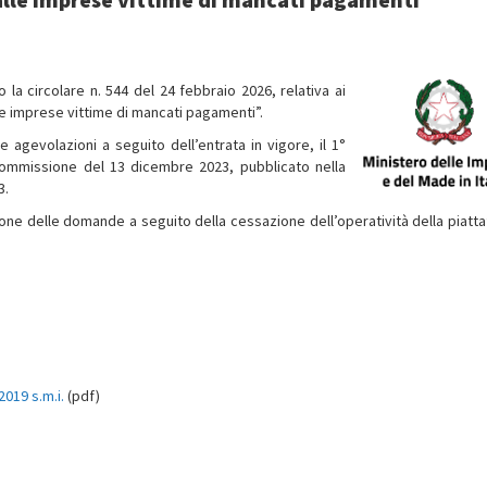
 la circolare n. 544 del 24 febbraio 2026, relativa ai
lle imprese vittime di mancati pagamenti”.
e agevolazioni a seguito dell’entrata in vigore, il 1°
Commissione del 13 dicembre 2023, pubblicato nella
3.
zione delle domande a seguito della cessazione dell’operatività della piatt
2019 s.m.i.
(pdf)