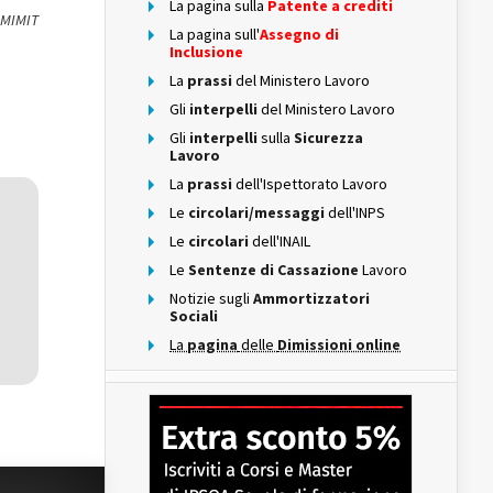
La pagina sulla
Patente a crediti
 MIMIT
La pagina sull'
Assegno di
Inclusione
La
prassi
del Ministero Lavoro
Gli
interpelli
del Ministero Lavoro
Gli
interpelli
sulla
Sicurezza
Lavoro
La
prassi
dell'Ispettorato Lavoro
Le
circolari/messaggi
dell'INPS
Le
circolari
dell'INAIL
Le
Sentenze di Cassazione
Lavoro
Notizie sugli
Ammortizzatori
Sociali
La
pagina
delle
Dimissioni online