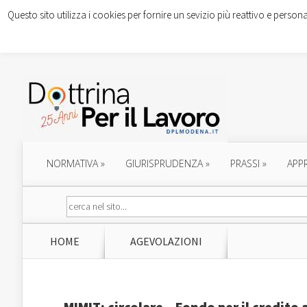
Questo sito utilizza i cookies per fornire un sevizio più reattivo e persona
NORMATIVA
»
GIURISPRUDENZA
»
PRASSI
»
APP
HOME
AGEVOLAZIONI
MIMIT: circolare – Fondo per il credit