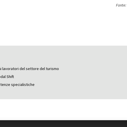
Fonte:
ai lavoratori del settore del turismo
dal Shift
etenze specialistiche