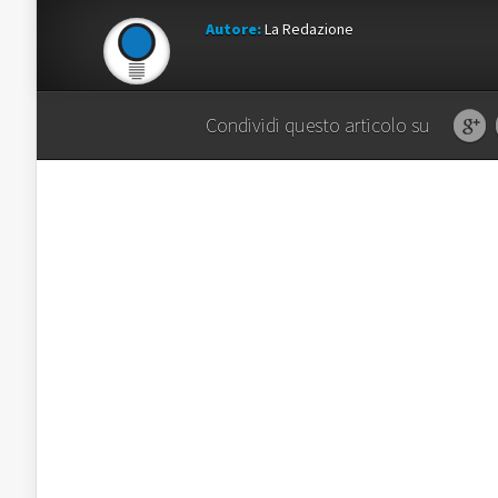
Autore:
La Redazione
Condividi questo articolo su