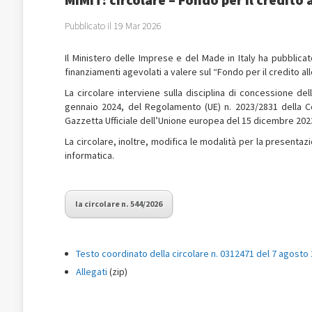
Pubblicato il 19 Mar 2026
Il Ministero delle Imprese e del Made in Italy ha pubblicato
finanziamenti agevolati a valere sul “Fondo per il credito a
La circolare interviene sulla disciplina di concessione dell
gennaio 2024, del Regolamento (UE) n. 2023/2831 della 
Gazzetta Ufficiale dell’Unione europea del 15 dicembre 202
La circolare, inoltre, modifica le modalità per la presenta
informatica.
la circolare n. 544/2026
Testo coordinato della circolare n. 0312471 del 7 agosto 
Allegati
(zip)