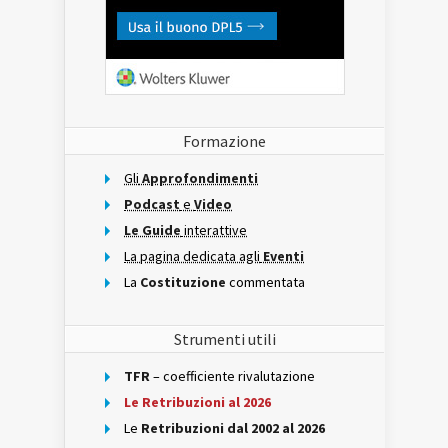
Formazione
Gli
Approfondimenti
Podcast
e
Video
Le Guide
interattive
La pagina dedicata agli
Eventi
La
Costituzione
commentata
Strumenti utili
TFR
– coefficiente rivalutazione
Le Retribuzioni al 2026
Le
Retribuzioni dal 2002 al 2026