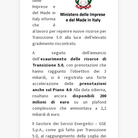
delle
Imprese e
del Made in
Italy informa
che è
al lavoro per reperire nuove risorse per
Transizione 5.0 alla luce dell’elevato
gradimento riscontrato.
A seguito dell’annuncio
dell’
esaurimento delle risorse di
Transizione 5.0
, con prenotazioni che
hanno raggiunto l’obiettivo dei 3
miliardi, si è registrata una forte
accelerazione delle
prenotazioni
anche sul Piano 4.0
. Alla data odierna,
risultano ancora
disponibili 200
milioni di euro
su un plafond
complessivo che ammontava a 2,2
miliardi di euro.
Il Gestore dei Servizi Energetici – GSE
S.p.A., come già fatto per Transizione
5.0, al raggiungimento della soglia dei