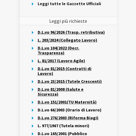
Leggi tutte le Gazzette Ufficiali
Leggi più richieste
D.L.vo 96/2026 (Trasp. retributiva)
L. 203/2024 (Collegato Lavoro)
D.L.vo 104/2022 (Decr.
Trasparenza)
L. 81/2017 (Lavoro Agile)
D.L.vo 81/2015 (Contratti di
Lavoro)
D.L.vo 23/2015 (Tutele Crescenti)
D.L.vo 81/2008 (Salute e
Sicurezza)
D.L.vo 151/2001(TU Maternità)
D.L.vo 66/2003 (Orario di Lavoro)
D.L.vo 276/2003 (Riforma Biagi)
L. 977/1967 (Tutela minori)
D.L.vo 165/2001 (Pubblico