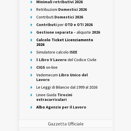
Minimali retributivi 2026
Retribuzioni
Domestici 2026
Contributi
Domestici 2026
Contributi
per
OTD e OTI 2026
Gestione separata
– aliquote
2026
Calcolo Ticket Licenziamento
2026
Simulatore calcolo
ISEE
Il
Libro V Lavoro
del Codice Civile
CIGS
on-line
Vademecum
Libro Unico del
Lavoro
Le Leggi di Bilancio dal 1999 al 2026
Linee Guida
Tirocini
extracurriculari
Albo
Agenzie per il Lavoro
Gazzetta Ufficiale