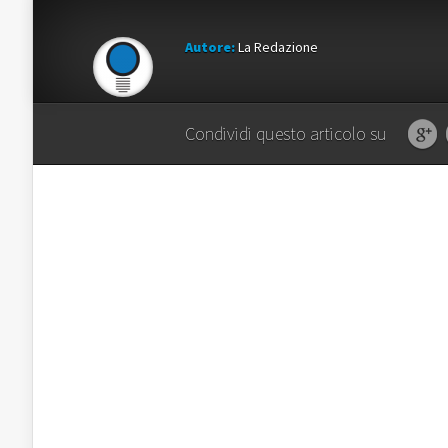
Autore:
La Redazione
Condividi questo articolo su