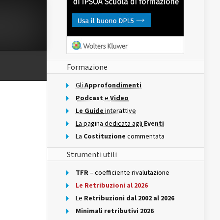
Formazione
Gli
Approfondimenti
Podcast
e
Video
Le Guide
interattive
La pagina dedicata agli
Eventi
La
Costituzione
commentata
Strumenti utili
TFR
– coefficiente rivalutazione
Le Retribuzioni al 2026
Le
Retribuzioni dal 2002 al 2026
Minimali retributivi 2026