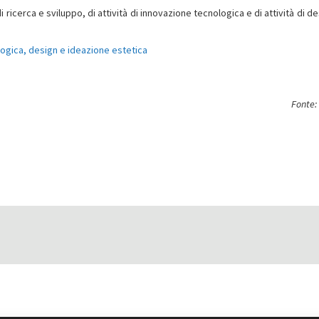
i ricerca e sviluppo, di attività di innovazione tecnologica e di attività di d
logica, design e ideazione estetica
Fonte: