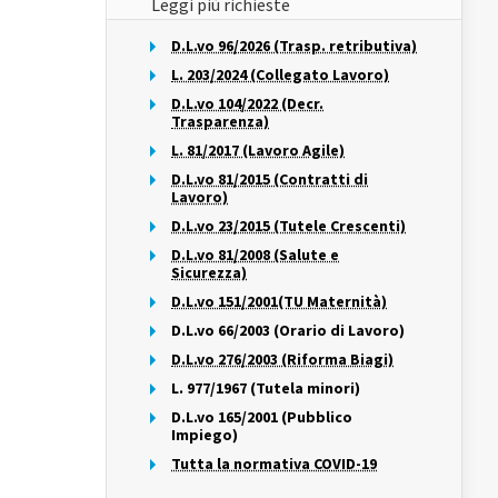
Leggi più richieste
D.L.vo 96/2026 (Trasp. retributiva)
L. 203/2024 (Collegato Lavoro)
D.L.vo 104/2022 (Decr.
Trasparenza)
L. 81/2017 (Lavoro Agile)
D.L.vo 81/2015 (Contratti di
Lavoro)
D.L.vo 23/2015 (Tutele Crescenti)
D.L.vo 81/2008 (Salute e
Sicurezza)
D.L.vo 151/2001(TU Maternità)
D.L.vo 66/2003 (Orario di Lavoro)
D.L.vo 276/2003 (Riforma Biagi)
L. 977/1967 (Tutela minori)
D.L.vo 165/2001 (Pubblico
Impiego)
Tutta la normativa COVID-19