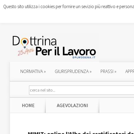
Questo sito utilizza i cookies per fornire un sevizio più reattivo e persona
NORMATIVA
»
GIURISPRUDENZA
»
PRASSI
»
APP
HOME
AGEVOLAZIONI
MIMIT: online l’Albo dei certificatori d