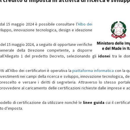
 dal 15 maggio 2024 è possibile consultare l’
Albo dei
 sviluppo, innovazione tecnologica, design e ideazione
e del 15 maggio 2024, a seguito di opportune verifiche
enerale della Direzione competente, a disporre
ati all’Allegato 1 del predetto Decreto, selezionando gli
idonei
tra le do
i all’Albo dei certificatori è operativa la
piattaforma informatica
con la qu
vestimenti nei campi della ricerca e sviluppo, innovazione tecnologica, de
prescelto e versare i diritti di segreteria. Attraverso lo stesso portal
, provvedere al caricamento delle certificazioni richieste dalle imprese e a
modello di certificazione da utilizzare nonché le
linee guida
cui il certific
ito d’imposta.