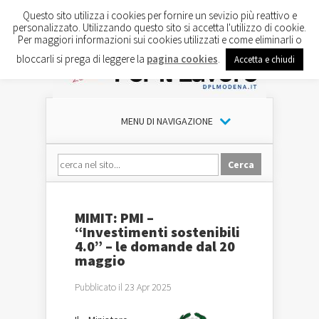
Questo sito utilizza i cookies per fornire un sevizio più reattivo e
personalizzato. Utilizzando questo sito si accetta l'utilizzo di cookie.
Per maggiori informazioni sui cookies utilizzati e come eliminarli o
bloccarli si prega di leggere la
pagina cookies
.
Accetta e chiudi
MENU DI NAVIGAZIONE
MIMIT: PMI –
“Investimenti sostenibili
4.0” – le domande dal 20
maggio
Pubblicato il 23 Apr 2025