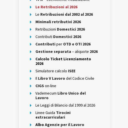
Le Retribuzioni al 2026
Le
Retribuzioni dal 2002 al 2026
Minimali retributivi 2026
Retribuzioni
Domestici 2026
Contributi
Domestici 2026
Contributi
per
OTD e OTI 2026
Gestione separata
– aliquote
2026
Calcolo Ticket Licenziamento
2026
Simulatore calcolo
ISEE
Il
Libro V Lavoro
del Codice Civile
CIGS
on-line
Vademecum
Libro Unico del
Lavoro
Le Leggi di Bilancio dal 1999 al 2026
Linee Guida
Tirocini
extracurriculari
Albo
Agenzie per il Lavoro