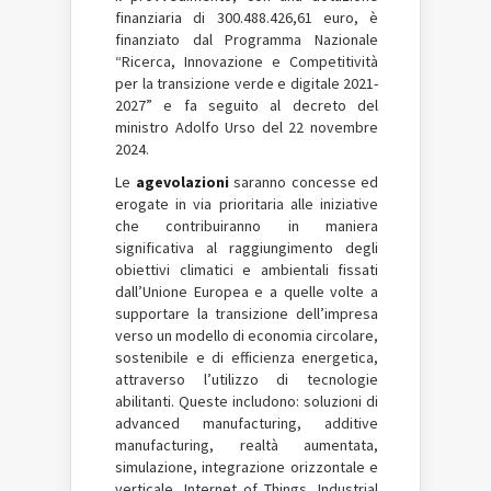
finanziaria di 300.488.426,61 euro, è
finanziato dal Programma Nazionale
“Ricerca, Innovazione e Competitività
per la transizione verde e digitale 2021-
2027” e fa seguito al decreto del
ministro Adolfo Urso del 22 novembre
2024.
Le
agevolazioni
saranno concesse ed
erogate in via prioritaria alle iniziative
che contribuiranno in maniera
significativa al raggiungimento degli
obiettivi climatici e ambientali fissati
dall’Unione Europea e a quelle volte a
supportare la transizione dell’impresa
verso un modello di economia circolare,
sostenibile e di efficienza energetica,
attraverso l’utilizzo di tecnologie
abilitanti. Queste includono: soluzioni di
advanced manufacturing, additive
manufacturing, realtà aumentata,
simulazione, integrazione orizzontale e
verticale, Internet of Things, Industrial