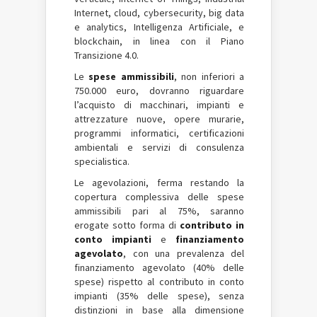
Internet, cloud, cybersecurity, big data
e analytics, Intelligenza Artificiale, e
blockchain, in linea con il Piano
Transizione 4.0.
Le
spese ammissibili
, non inferiori a
750.000 euro, dovranno riguardare
l’acquisto di macchinari, impianti e
attrezzature nuove, opere murarie,
programmi informatici, certificazioni
ambientali e servizi di consulenza
specialistica.
Le agevolazioni, ferma restando la
copertura complessiva delle spese
ammissibili pari al 75%, saranno
erogate sotto forma di
contributo in
conto impianti
e
finanziamento
agevolato
, con una prevalenza del
finanziamento agevolato (40% delle
spese) rispetto al contributo in conto
impianti (35% delle spese), senza
distinzioni in base alla dimensione