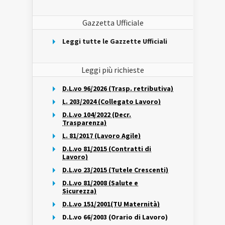
Gazzetta Ufficiale
Leggi tutte le Gazzette Ufficiali
Leggi più richieste
D.L.vo 96/2026 (Trasp. retributiva)
L. 203/2024 (Collegato Lavoro)
D.L.vo 104/2022 (Decr.
Trasparenza)
L. 81/2017 (Lavoro Agile)
D.L.vo 81/2015 (Contratti di
Lavoro)
D.L.vo 23/2015 (Tutele Crescenti)
D.L.vo 81/2008 (Salute e
Sicurezza)
D.L.vo 151/2001(TU Maternità)
D.L.vo 66/2003 (Orario di Lavoro)