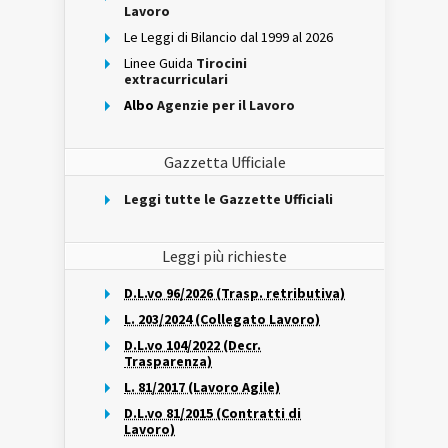
Lavoro
Le Leggi di Bilancio dal 1999 al 2026
Linee Guida
Tirocini
extracurriculari
Albo
Agenzie per il Lavoro
Gazzetta Ufficiale
Leggi tutte le Gazzette Ufficiali
Leggi più richieste
D.L.vo 96/2026 (Trasp. retributiva)
L. 203/2024 (Collegato Lavoro)
D.L.vo 104/2022 (Decr.
Trasparenza)
L. 81/2017 (Lavoro Agile)
D.L.vo 81/2015 (Contratti di
Lavoro)