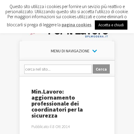
Questo sito utilizza i cookies per fornire un sevizio più reattivo e
personalizzato. Utilizzando questo sito si accetta l'utilizzo di cookie.
Per maggiori informazioni sui cookies utilizzati e come eliminarli o
bloccarli si prega di leggere la
pagina cookies
.
Accetta e chiudi
MENU DI NAVIGAZIONE
Min.Lavoro:
aggiornamento
professionale dei
coordinatori per la
sicurezza
Pubblicato il 8 Ott 2014