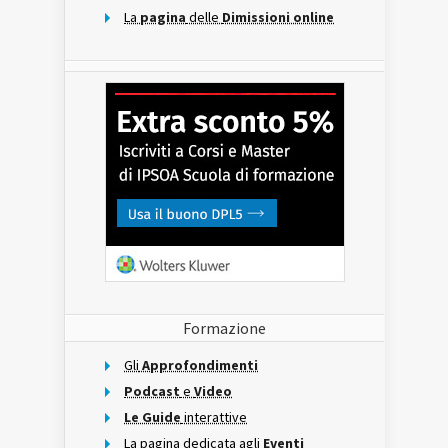
La
pagina
delle
Dimissioni online
Formazione
Gli
Approfondimenti
Podcast
e
Video
Le Guide
interattive
La pagina dedicata agli
Eventi