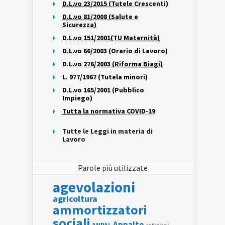
D.L.vo 23/2015 (Tutele Crescenti)
D.L.vo 81/2008 (Salute e
Sicurezza)
D.L.vo 151/2001(TU Maternità)
D.L.vo 66/2003 (Orario di Lavoro)
D.L.vo 276/2003 (Riforma Biagi)
L. 977/1967 (Tutela minori)
D.L.vo 165/2001 (Pubblico
Impiego)
Tutta la normativa COVID-19
Tutte le Leggi in materia di
Lavoro
Parole più utilizzate
agevolazioni
agricoltura
ammortizzatori
sociali
Appalto