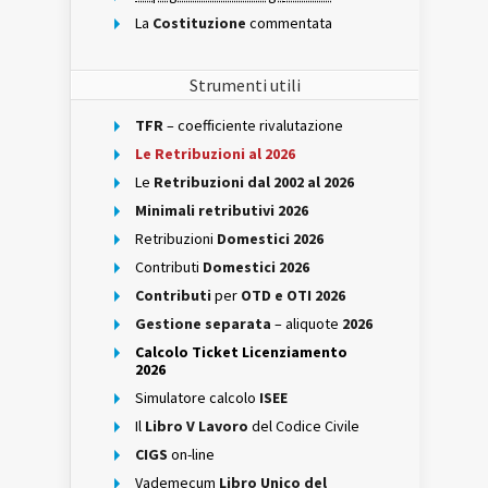
La
Costituzione
commentata
Strumenti utili
TFR
– coefficiente rivalutazione
Le Retribuzioni al 2026
Le
Retribuzioni dal 2002 al 2026
Minimali retributivi 2026
Retribuzioni
Domestici 2026
Contributi
Domestici 2026
Contributi
per
OTD e OTI 2026
Gestione separata
– aliquote
2026
Calcolo Ticket Licenziamento
2026
Simulatore calcolo
ISEE
Il
Libro V Lavoro
del Codice Civile
CIGS
on-line
Vademecum
Libro Unico del