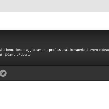
orsi di formazione e aggiornamento professionale in materia di lavoro e idea
ena) - @CameraRoberto