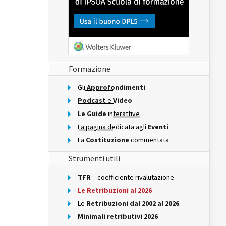
Formazione
Gli
Approfondimenti
Podcast
e
Video
Le Guide
interattive
La pagina dedicata agli
Eventi
La
Costituzione
commentata
Strumenti utili
TFR
– coefficiente rivalutazione
Le Retribuzioni al 2026
Le
Retribuzioni dal 2002 al 2026
Minimali retributivi 2026