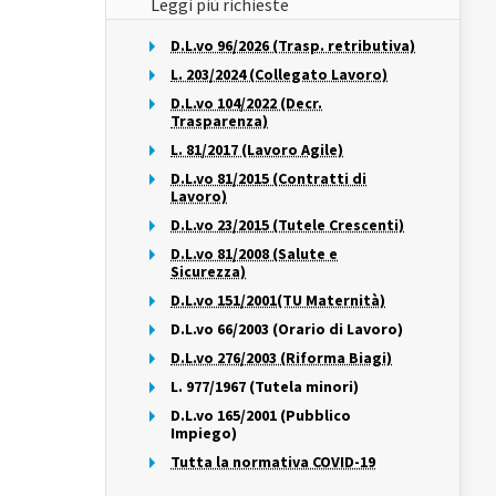
Leggi più richieste
D.L.vo 96/2026 (Trasp. retributiva)
L. 203/2024 (Collegato Lavoro)
D.L.vo 104/2022 (Decr.
Trasparenza)
L. 81/2017 (Lavoro Agile)
D.L.vo 81/2015 (Contratti di
Lavoro)
D.L.vo 23/2015 (Tutele Crescenti)
D.L.vo 81/2008 (Salute e
Sicurezza)
D.L.vo 151/2001(TU Maternità)
D.L.vo 66/2003 (Orario di Lavoro)
D.L.vo 276/2003 (Riforma Biagi)
L. 977/1967 (Tutela minori)
D.L.vo 165/2001 (Pubblico
Impiego)
Tutta la normativa COVID-19