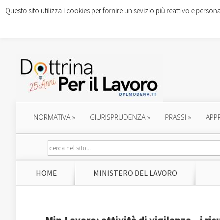
Questo sito utilizza i cookies per fornire un sevizio più reattivo e persona
NORMATIVA
»
GIURISPRUDENZA
»
PRASSI
»
APP
HOME
MINISTERO DEL LAVORO
Min.Lavoro: attività di vigilanza – i ris