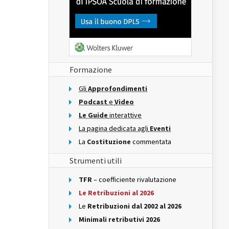
Formazione
Gli
Approfondimenti
Podcast
e
Video
Le Guide
interattive
La pagina dedicata agli
Eventi
La
Costituzione
commentata
Strumenti utili
TFR
– coefficiente rivalutazione
Le Retribuzioni al 2026
Le
Retribuzioni dal 2002 al 2026
Minimali retributivi 2026