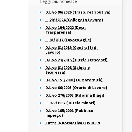
Leggi più richieste
D.L.vo 96/2026 (Trasp. retributiva)
L. 203/2024 (Collegato Lavoro)
D.L.vo 104/2022 (Decr.
Trasparenza)
L. 81/2017 (Lavoro Agile)
D.L.vo 81/2015 (Contratti di
Lavoro)
D.L.vo 23/2015 (Tutele Crescenti)
D.L.vo 81/2008 (Salute e
Sicurezza)
D.L.vo 151/2001(TU Maternità)
D.L.vo 66/2003 (Orario di Lavoro)
D.L.vo 276/2003 (Riforma Biagi)
L. 977/1967 (Tutela minori)
D.L.vo 165/2001 (Pubblico
Impiego)
Tutta la normativa COVID-19