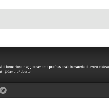
orsi di formazione e aggiornamento professionale in materia di lavoro e idea
ena) - @CameraRoberto