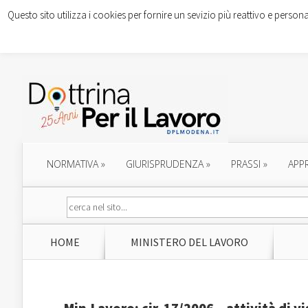
Questo sito utilizza i cookies per fornire un sevizio più reattivo e persona
NORMATIVA
»
GIURISPRUDENZA
»
PRASSI
»
APP
HOME
MINISTERO DEL LAVORO
Min.Lavoro: cir. 17/2006 – attività di vi