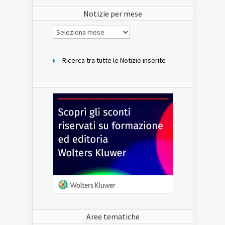
sito
Notizie per mese
Notizie
per
mese
Ricerca tra tutte le Notizie inserite
Aree tematiche