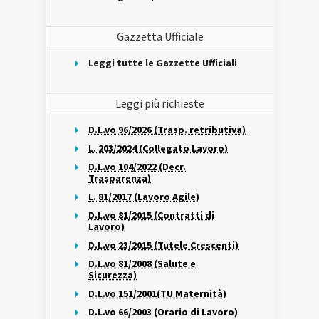
Gazzetta Ufficiale
Leggi tutte le Gazzette Ufficiali
Leggi più richieste
D.L.vo 96/2026 (Trasp. retributiva)
L. 203/2024 (Collegato Lavoro)
D.L.vo 104/2022 (Decr.
Trasparenza)
L. 81/2017 (Lavoro Agile)
D.L.vo 81/2015 (Contratti di
Lavoro)
D.L.vo 23/2015 (Tutele Crescenti)
D.L.vo 81/2008 (Salute e
Sicurezza)
D.L.vo 151/2001(TU Maternità)
D.L.vo 66/2003 (Orario di Lavoro)