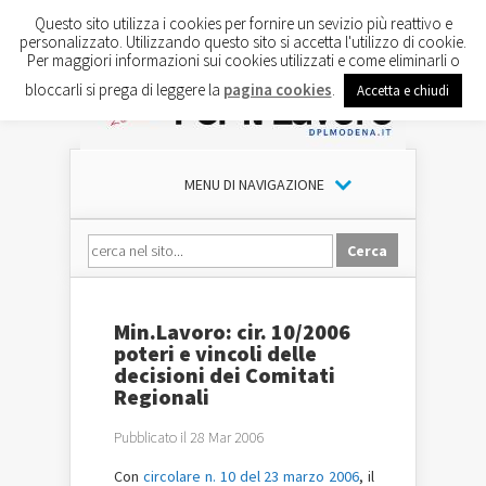
Questo sito utilizza i cookies per fornire un sevizio più reattivo e
personalizzato. Utilizzando questo sito si accetta l'utilizzo di cookie.
Per maggiori informazioni sui cookies utilizzati e come eliminarli o
bloccarli si prega di leggere la
pagina cookies
.
Accetta e chiudi
MENU DI NAVIGAZIONE
Min.Lavoro: cir. 10/2006
poteri e vincoli delle
decisioni dei Comitati
Regionali
Pubblicato il 28 Mar 2006
Con
circolare n. 10 del 23 marzo 2006
, il