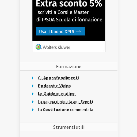
Formazione
Gli
Approfondimenti
Podcast
e
Video
Le Guide
interattive
La pagina dedicata agli
Eventi
La
Costituzione
commentata
Strumenti utili