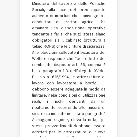
Ministero del Lavoro e delle Politiche
Sociali, alla luce del preoccupante
aumento di infortuni che coinvolgono i
conduttori di trattori agricoli, ha
emanato una disposizione operativa
tendente a far sì che sugli stessi siano
obbligatori sia il cabinato (struttura a
telaio ROPS) che le cinture di sicurezza.
Alle obiezioni sollevate il Dicastero del
Welfare risponde che “per effetto del
combinato disposto art. 36, comma 8
bis e paragrafo 1.3. dell’allegato XV del
D. L.vo n. 626/1994, le attrezzature di
lavoro con lavoratore a bordo…….
debbono essere adeguate in modo da
limitare, nelle condizioni di utilizzazione
reali, i rischi derivanti da un
ribaltamento ricorrendo alle misure di
sicurezza indicate nel citato paragrafo”
A maggior ragione, rileva la nota, “gli
stessi provvedimenti debbono essere
adottati per le attrezzature di nuova