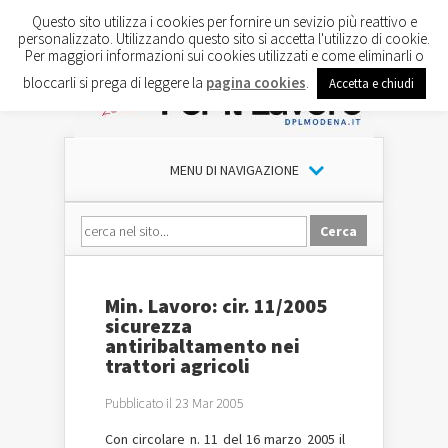
Questo sito utilizza i cookies per fornire un sevizio più reattivo e
personalizzato. Utilizzando questo sito si accetta l'utilizzo di cookie.
Per maggiori informazioni sui cookies utilizzati e come eliminarli o
bloccarli si prega di leggere la
pagina cookies
.
Accetta e chiudi
MENU DI NAVIGAZIONE
Min. Lavoro: cir. 11/2005
sicurezza
antiribaltamento nei
trattori agricoli
Pubblicato il 23 Mar 2005
Con circolare n. 11 del 16 marzo 2005 il