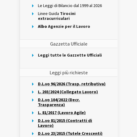
Le Leggi di Bilancio dal 1999 al 2026
Linee Guida
Tirocini
extracurriculari
Albo
Agenzie per il Lavoro
Gazzetta Ufficiale
Leggi tutte le Gazzette Ufficiali
Leggi più richieste
D.L.vo 96/2026 (Trasp. retributiva)
L. 203/2024 (Collegato Lavoro)
D.L.vo 104/2022 (Decr.
Trasparenza)
L. 81/2017 (Lavoro Agile)
D.L.vo 81/2015 (Contratti di
Lavoro)
D.L.vo 23/2015 (Tutele Crescenti)