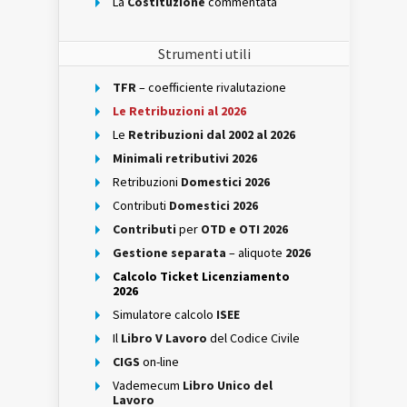
La
Costituzione
commentata
Strumenti utili
TFR
– coefficiente rivalutazione
Le Retribuzioni al 2026
Le
Retribuzioni dal 2002 al 2026
Minimali retributivi 2026
Retribuzioni
Domestici 2026
Contributi
Domestici 2026
Contributi
per
OTD e OTI 2026
Gestione separata
– aliquote
2026
Calcolo Ticket Licenziamento
2026
Simulatore calcolo
ISEE
Il
Libro V Lavoro
del Codice Civile
CIGS
on-line
Vademecum
Libro Unico del
Lavoro