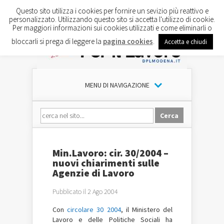
Questo sito utilizza i cookies per fornire un sevizio più reattivo e
personalizzato. Utilizzando questo sito si accetta l'utilizzo di cookie.
Per maggiori informazioni sui cookies utilizzati e come eliminarli o
bloccarli si prega di leggere la
pagina cookies
.
Accetta e chiudi
MENU DI NAVIGAZIONE
Min.Lavoro: cir. 30/2004 –
nuovi chiarimenti sulle
Agenzie di Lavoro
Pubblicato il 2 Ago 2004
Con
circolare 30 2004
, il Ministero del
Lavoro e delle Politiche Sociali ha