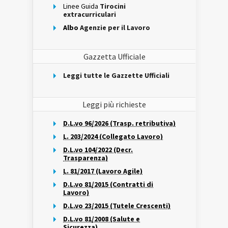
Linee Guida
Tirocini
extracurriculari
Albo
Agenzie per il Lavoro
Gazzetta Ufficiale
Leggi tutte le Gazzette Ufficiali
Leggi più richieste
D.L.vo 96/2026 (Trasp. retributiva)
L. 203/2024 (Collegato Lavoro)
D.L.vo 104/2022 (Decr.
Trasparenza)
L. 81/2017 (Lavoro Agile)
D.L.vo 81/2015 (Contratti di
Lavoro)
D.L.vo 23/2015 (Tutele Crescenti)
D.L.vo 81/2008 (Salute e
Sicurezza)