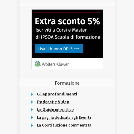
Formazione
Gli
Approfondimenti
Podcast
e
Video
Le Guide
interattive
La pagina dedicata agli
Eventi
La
Costituzione
commentata