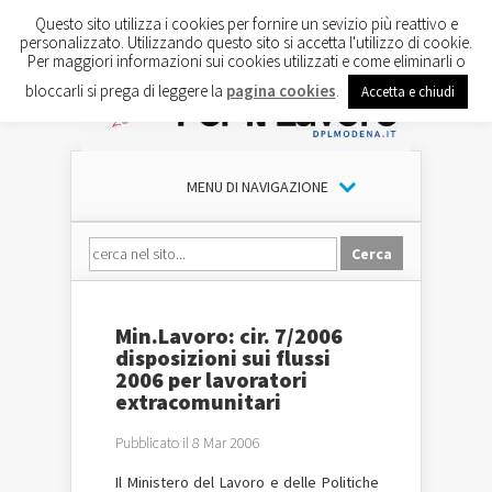
Questo sito utilizza i cookies per fornire un sevizio più reattivo e
personalizzato. Utilizzando questo sito si accetta l'utilizzo di cookie.
Per maggiori informazioni sui cookies utilizzati e come eliminarli o
bloccarli si prega di leggere la
pagina cookies
.
Accetta e chiudi
MENU DI NAVIGAZIONE
Min.Lavoro: cir. 7/2006
disposizioni sui flussi
2006 per lavoratori
extracomunitari
Pubblicato il 8 Mar 2006
Il Ministero del Lavoro e delle Politiche