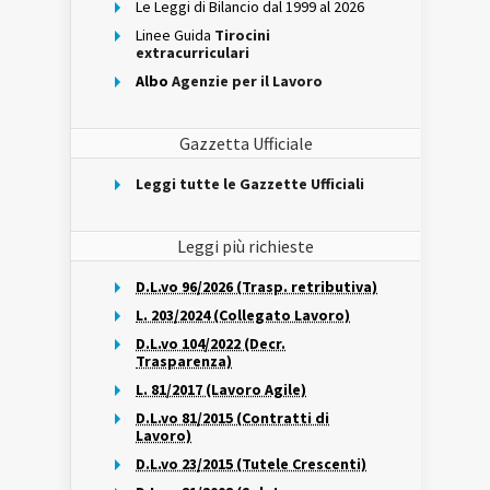
Le Leggi di Bilancio dal 1999 al 2026
Linee Guida
Tirocini
extracurriculari
Albo
Agenzie per il Lavoro
Gazzetta Ufficiale
Leggi tutte le Gazzette Ufficiali
Leggi più richieste
D.L.vo 96/2026 (Trasp. retributiva)
L. 203/2024 (Collegato Lavoro)
D.L.vo 104/2022 (Decr.
Trasparenza)
L. 81/2017 (Lavoro Agile)
D.L.vo 81/2015 (Contratti di
Lavoro)
D.L.vo 23/2015 (Tutele Crescenti)