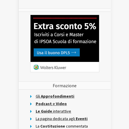
Formazione
Gli
Approfondimenti
Podcast
e
Video
Le Guide
interattive
La pagina dedicata agli
Eventi
La
Costituzione
commentata