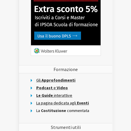
Formazione
Gli
Approfondimenti
Podcast
e
Video
Le Guide
interattive
La pagina dedicata agli
Eventi
La
Costituzione
commentata
Strumenti utili