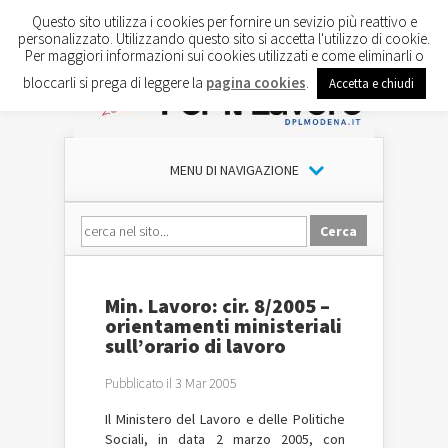
Questo sito utilizza i cookies per fornire un sevizio più reattivo e
personalizzato. Utilizzando questo sito si accetta l'utilizzo di cookie.
Per maggiori informazioni sui cookies utilizzati e come eliminarli o
bloccarli si prega di leggere la
pagina cookies
.
Accetta e chiudi
MENU DI NAVIGAZIONE
Min. Lavoro: cir. 8/2005 –
orientamenti ministeriali
sull’orario di lavoro
Pubblicato il 3 Mar 2005
Il Ministero del Lavoro e delle Politiche
Sociali, in data 2 marzo 2005, con