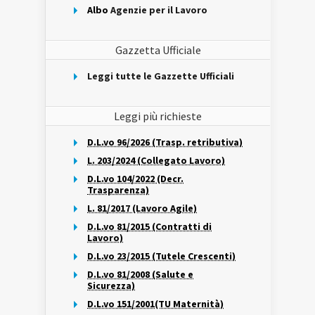
Albo
Agenzie per il Lavoro
Gazzetta Ufficiale
Leggi tutte le Gazzette Ufficiali
Leggi più richieste
D.L.vo 96/2026 (Trasp. retributiva)
L. 203/2024 (Collegato Lavoro)
D.L.vo 104/2022 (Decr.
Trasparenza)
L. 81/2017 (Lavoro Agile)
D.L.vo 81/2015 (Contratti di
Lavoro)
D.L.vo 23/2015 (Tutele Crescenti)
D.L.vo 81/2008 (Salute e
Sicurezza)
D.L.vo 151/2001(TU Maternità)