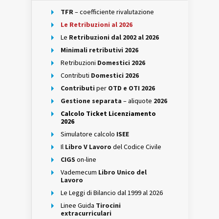
TFR
– coefficiente rivalutazione
Le Retribuzioni al 2026
Le
Retribuzioni dal 2002 al 2026
Minimali retributivi 2026
Retribuzioni
Domestici 2026
Contributi
Domestici 2026
Contributi
per
OTD e OTI 2026
Gestione separata
– aliquote
2026
Calcolo Ticket Licenziamento
2026
Simulatore calcolo
ISEE
Il
Libro V Lavoro
del Codice Civile
CIGS
on-line
Vademecum
Libro Unico del
Lavoro
Le Leggi di Bilancio dal 1999 al 2026
Linee Guida
Tirocini
extracurriculari