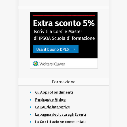
Formazione
Gli
Approfondimenti
Podcast
e
Video
Le Guide
interattive
La pagina dedicata agli
Eventi
La
Costituzione
commentata