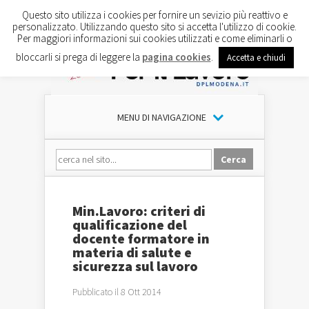
Questo sito utilizza i cookies per fornire un sevizio più reattivo e
personalizzato. Utilizzando questo sito si accetta l'utilizzo di cookie.
Per maggiori informazioni sui cookies utilizzati e come eliminarli o
bloccarli si prega di leggere la
pagina cookies
.
Accetta e chiudi
MENU DI NAVIGAZIONE
Min.Lavoro: criteri di
qualificazione del
docente formatore in
materia di salute e
sicurezza sul lavoro
Pubblicato il 8 Ott 2014