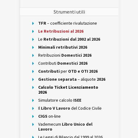
Strumenti utili
TFR
– coefficiente rivalutazione
Le Retribuzioni al 2026
Le
Retribuzioni dal 2002 al 2026
Minimali retributivi 2026
Retribuzioni
Domestici 2026
Contributi
Domestici 2026
Contributi
per
OTD e OTI 2026
Gestione separata
– aliquote
2026
Calcolo Ticket Licenziamento
2026
Simulatore calcolo
ISEE
Il
Libro V Lavoro
del Codice Civile
CIGS
on-line
Vademecum
Libro Unico del
Lavoro
Le Leggi di Bilancio dal 1999 al 2026