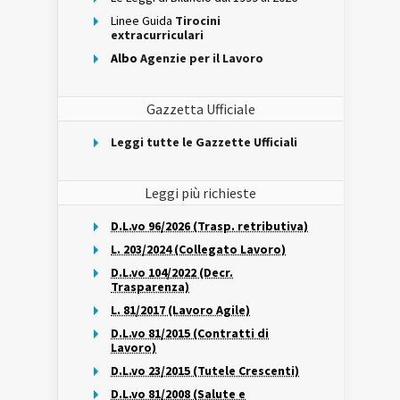
Linee Guida
Tirocini
extracurriculari
Albo
Agenzie per il Lavoro
Gazzetta Ufficiale
Leggi tutte le Gazzette Ufficiali
Leggi più richieste
D.L.vo 96/2026 (Trasp. retributiva)
L. 203/2024 (Collegato Lavoro)
D.L.vo 104/2022 (Decr.
Trasparenza)
L. 81/2017 (Lavoro Agile)
D.L.vo 81/2015 (Contratti di
Lavoro)
D.L.vo 23/2015 (Tutele Crescenti)
D.L.vo 81/2008 (Salute e