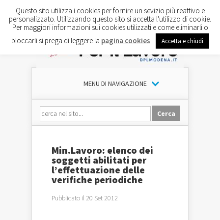
Questo sito utilizza i cookies per fornire un sevizio più reattivo e
personalizzato. Utilizzando questo sito si accetta l'utilizzo di cookie.
Per maggiori informazioni sui cookies utilizzati e come eliminarli o
bloccarli si prega di leggere la
pagina cookies
.
Accetta e chiudi
MENU DI NAVIGAZIONE
Min.Lavoro: elenco dei
soggetti abilitati per
l’effettuazione delle
verifiche periodiche
Pubblicato il 20 Set 2012