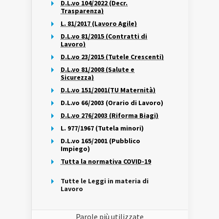
D.L.vo 104/2022 (Decr.
Trasparenza)
L. 81/2017 (Lavoro Agile)
D.L.vo 81/2015 (Contratti di
Lavoro)
D.L.vo 23/2015 (Tutele Crescenti)
D.L.vo 81/2008 (Salute e
Sicurezza)
D.L.vo 151/2001(TU Maternità)
D.L.vo 66/2003 (Orario di Lavoro)
D.L.vo 276/2003 (Riforma Biagi)
L. 977/1967 (Tutela minori)
D.L.vo 165/2001 (Pubblico
Impiego)
Tutta la normativa COVID-19
Tutte le Leggi in materia di
Lavoro
Parole più utilizzate