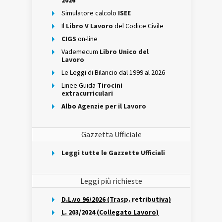
2026
Simulatore calcolo
ISEE
Il
Libro V Lavoro
del Codice Civile
CIGS
on-line
Vademecum
Libro Unico del
Lavoro
Le Leggi di Bilancio dal 1999 al 2026
Linee Guida
Tirocini
extracurriculari
Albo
Agenzie per il Lavoro
Gazzetta Ufficiale
Leggi tutte le Gazzette Ufficiali
Leggi più richieste
D.L.vo 96/2026 (Trasp. retributiva)
L. 203/2024 (Collegato Lavoro)