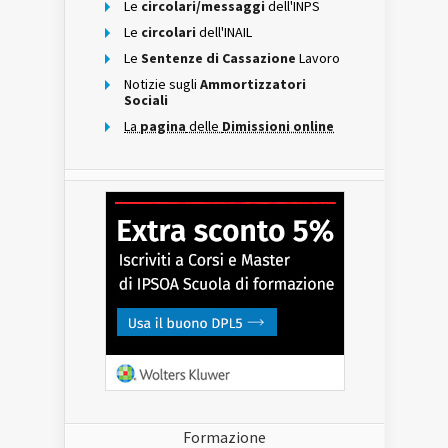
Le
circolari/messaggi
dell'INPS
Le
circolari
dell'INAIL
Le
Sentenze di Cassazione
Lavoro
Notizie sugli
Ammortizzatori
Sociali
La
pagina
delle
Dimissioni online
Formazione