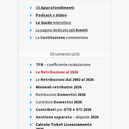
Gli
Approfondimenti
Podcast
e
Video
Le Guide
interattive
La pagina dedicata agli
Eventi
La
Costituzione
commentata
Strumenti utili
TFR
– coefficiente rivalutazione
Le Retribuzioni al 2026
Le
Retribuzioni dal 2002 al 2026
Minimali retributivi 2026
Retribuzioni
Domestici 2026
Contributi
Domestici 2026
Contributi
per
OTD e OTI 2026
Gestione separata
– aliquote
2026
Calcolo Ticket Licenziamento