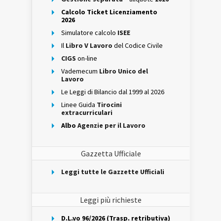
Calcolo Ticket Licenziamento
2026
Simulatore calcolo
ISEE
Il
Libro V Lavoro
del Codice Civile
CIGS
on-line
Vademecum
Libro Unico del
Lavoro
Le Leggi di Bilancio dal 1999 al 2026
Linee Guida
Tirocini
extracurriculari
Albo
Agenzie per il Lavoro
Gazzetta Ufficiale
Leggi tutte le Gazzette Ufficiali
Leggi più richieste
D.L.vo 96/2026 (Trasp. retributiva)