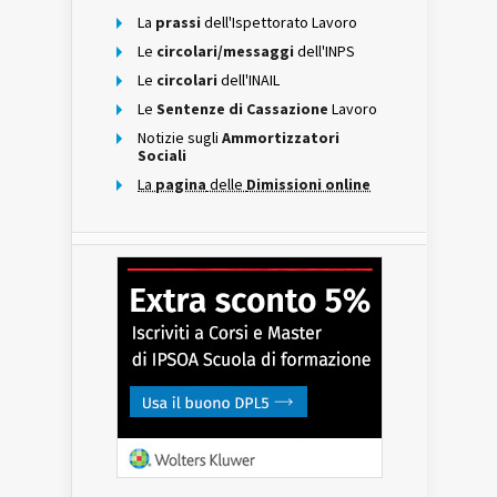
La
prassi
dell'Ispettorato Lavoro
Le
circolari/messaggi
dell'INPS
Le
circolari
dell'INAIL
Le
Sentenze di Cassazione
Lavoro
Notizie sugli
Ammortizzatori
Sociali
La
pagina
delle
Dimissioni online