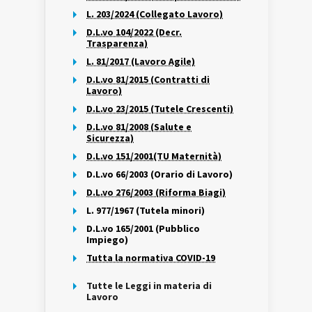
L. 203/2024 (Collegato Lavoro)
D.L.vo 104/2022 (Decr.
Trasparenza)
L. 81/2017 (Lavoro Agile)
D.L.vo 81/2015 (Contratti di
Lavoro)
D.L.vo 23/2015 (Tutele Crescenti)
D.L.vo 81/2008 (Salute e
Sicurezza)
D.L.vo 151/2001(TU Maternità)
D.L.vo 66/2003 (Orario di Lavoro)
D.L.vo 276/2003 (Riforma Biagi)
L. 977/1967 (Tutela minori)
D.L.vo 165/2001 (Pubblico
Impiego)
Tutta la normativa COVID-19
Tutte le Leggi in materia di
Lavoro