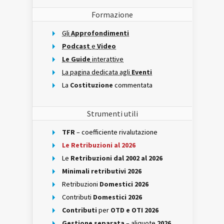
Formazione
Gli
Approfondimenti
Podcast
e
Video
Le Guide
interattive
La pagina dedicata agli
Eventi
La
Costituzione
commentata
Strumenti utili
TFR
– coefficiente rivalutazione
Le Retribuzioni al 2026
Le
Retribuzioni dal 2002 al 2026
Minimali retributivi 2026
Retribuzioni
Domestici 2026
Contributi
Domestici 2026
Contributi
per
OTD e OTI 2026
Gestione separata
– aliquote
2026