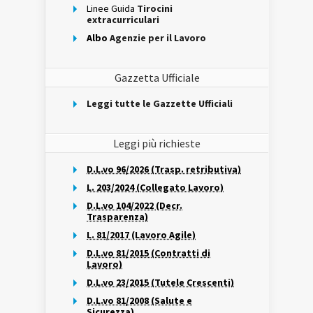
Linee Guida
Tirocini
extracurriculari
Albo
Agenzie per il Lavoro
Gazzetta Ufficiale
Leggi tutte le Gazzette Ufficiali
Leggi più richieste
D.L.vo 96/2026 (Trasp. retributiva)
L. 203/2024 (Collegato Lavoro)
D.L.vo 104/2022 (Decr.
Trasparenza)
L. 81/2017 (Lavoro Agile)
D.L.vo 81/2015 (Contratti di
Lavoro)
D.L.vo 23/2015 (Tutele Crescenti)
D.L.vo 81/2008 (Salute e
Sicurezza)