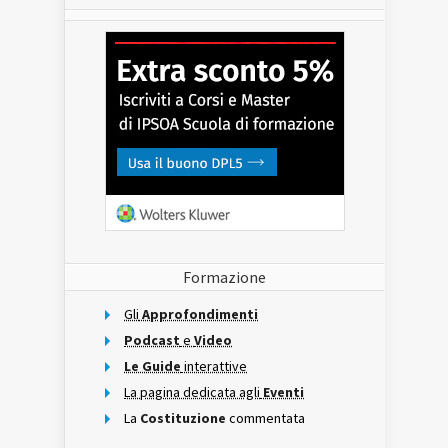
Formazione
Gli
Approfondimenti
Podcast
e
Video
Le Guide
interattive
La pagina dedicata agli
Eventi
La
Costituzione
commentata