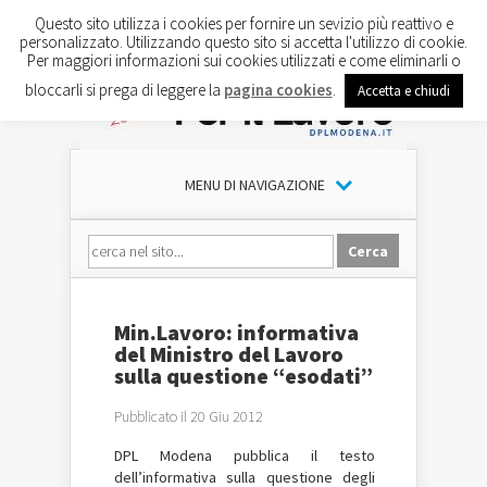
Questo sito utilizza i cookies per fornire un sevizio più reattivo e
personalizzato. Utilizzando questo sito si accetta l'utilizzo di cookie.
Per maggiori informazioni sui cookies utilizzati e come eliminarli o
bloccarli si prega di leggere la
pagina cookies
.
Accetta e chiudi
MENU DI NAVIGAZIONE
Min.Lavoro: informativa
del Ministro del Lavoro
sulla questione “esodati”
Pubblicato il 20 Giu 2012
DPL Modena pubblica
il testo
dell’informativa sulla questione degli