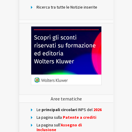
Ricerca tra tutte le Notizie inserite
Aree tematiche
Le
principali circolari
INPS del
2026
La pagina sulla
Patente a crediti
La pagina sull'
Assegno di
Inclusione