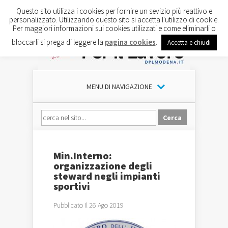
Questo sito utilizza i cookies per fornire un sevizio più reattivo e
personalizzato. Utilizzando questo sito si accetta l'utilizzo di cookie.
Per maggiori informazioni sui cookies utilizzati e come eliminarli o
bloccarli si prega di leggere la
pagina cookies
.
Accetta e chiudi
MENU DI NAVIGAZIONE
Min.Interno:
organizzazione degli
steward negli impianti
sportivi
Pubblicato il 26 Ago 2019