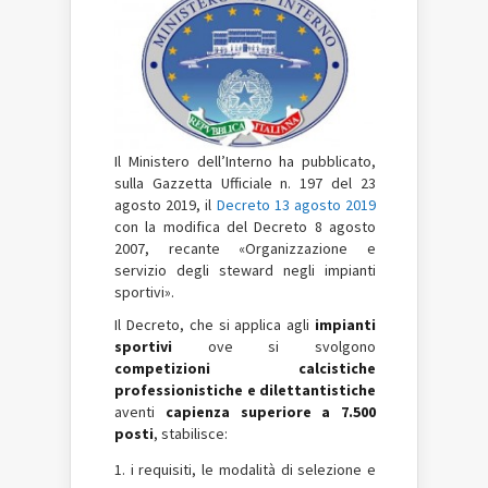
Il Ministero dell’Interno ha pubblicato,
sulla Gazzetta Ufficiale n. 197 del 23
agosto 2019, il
Decreto 13 agosto 2019
con la modifica del Decreto 8 agosto
2007, recante «Organizzazione e
servizio degli steward negli impianti
sportivi».
Il Decreto, che si applica agli
impianti
sportivi
ove si svolgono
competizioni calcistiche
professionistiche e dilettantistiche
aventi
capienza superiore a 7.500
posti
, stabilisce:
i requisiti, le modalità di selezione e