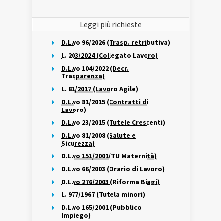
Leggi più richieste
D.L.vo 96/2026 (Trasp. retributiva)
L. 203/2024 (Collegato Lavoro)
D.L.vo 104/2022 (Decr.
Trasparenza)
L. 81/2017 (Lavoro Agile)
D.L.vo 81/2015 (Contratti di
Lavoro)
D.L.vo 23/2015 (Tutele Crescenti)
D.L.vo 81/2008 (Salute e
Sicurezza)
D.L.vo 151/2001(TU Maternità)
D.L.vo 66/2003 (Orario di Lavoro)
D.L.vo 276/2003 (Riforma Biagi)
L. 977/1967 (Tutela minori)
D.L.vo 165/2001 (Pubblico
Impiego)