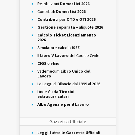
Retribuzioni
Domestici 2026
Contributi
Domestici 2026
Contributi
per
OTD e OTI 2026
Gestione separata
– aliquote
2026
Calcolo Ticket Licenziamento
2026
Simulatore calcolo
ISEE
Il
Libro V Lavoro
del Codice Civile
CIGS
on-line
Vademecum
Libro Unico del
Lavoro
Le Leggi di Bilancio dal 1999 al 2026
Linee Guida
Tirocini
extracurriculari
Albo
Agenzie per il Lavoro
Gazzetta Ufficiale
Leggi tutte le Gazzette Ufficiali