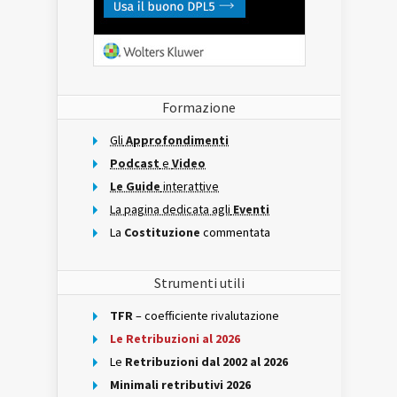
Formazione
Gli
Approfondimenti
Podcast
e
Video
Le Guide
interattive
La pagina dedicata agli
Eventi
La
Costituzione
commentata
Strumenti utili
TFR
– coefficiente rivalutazione
Le Retribuzioni al 2026
Le
Retribuzioni dal 2002 al 2026
Minimali retributivi 2026