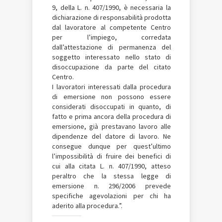
9, della L. n. 407/1990, è necessaria la
dichiarazione di responsabilità prodotta
dal lavoratore al competente Centro
per l’impiego, corredata
dall’attestazione di permanenza del
soggetto interessato nello stato di
disoccupazione da parte del citato
Centro.
I lavoratori interessati dalla procedura
di emersione non possono essere
considerati disoccupati in quanto, di
fatto e prima ancora della procedura di
emersione, già prestavano lavoro alle
dipendenze del datore di lavoro. Ne
consegue dunque per quest’ultimo
l’impossibilità di fruire dei benefici di
cui alla citata L. n. 407/1990, atteso
peraltro che la stessa legge di
emersione n. 296/2006 prevede
specifiche agevolazioni per chi ha
aderito alla procedura.”.