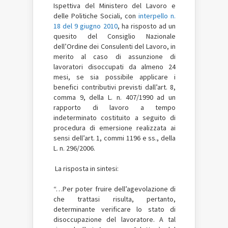
Ispettiva del Ministero del Lavoro e
delle Politiche Sociali, con
interpello n.
18 del 9 giugno 2010
, ha risposto ad un
quesito del Consiglio Nazionale
dell’Ordine dei Consulenti del Lavoro, in
merito al caso di assunzione di
lavoratori disoccupati da almeno 24
mesi, se sia possibile applicare i
benefici contributivi previsti dall’art. 8,
comma 9, della L. n. 407/1990 ad un
rapporto di lavoro a tempo
indeterminato costituito a seguito di
procedura di emersione realizzata ai
sensi dell’art. 1, commi 1196 e ss., della
L. n. 296/2006.
La risposta in sintesi:
“…Per poter fruire dell’agevolazione di
che trattasi risulta, pertanto,
determinante verificare lo stato di
disoccupazione del lavoratore. A tal