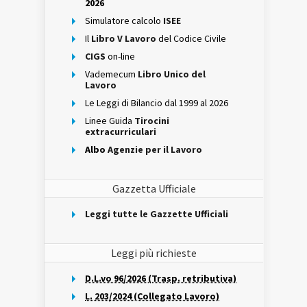
2026
Simulatore calcolo
ISEE
Il
Libro V Lavoro
del Codice Civile
CIGS
on-line
Vademecum
Libro Unico del
Lavoro
Le Leggi di Bilancio dal 1999 al 2026
Linee Guida
Tirocini
extracurriculari
Albo
Agenzie per il Lavoro
Gazzetta Ufficiale
Leggi tutte le Gazzette Ufficiali
Leggi più richieste
D.L.vo 96/2026 (Trasp. retributiva)
L. 203/2024 (Collegato Lavoro)