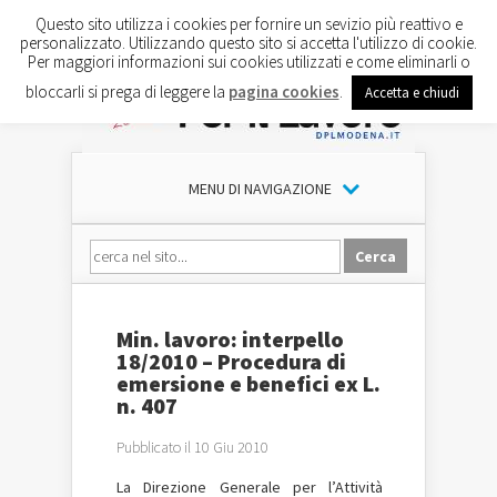
Questo sito utilizza i cookies per fornire un sevizio più reattivo e
personalizzato. Utilizzando questo sito si accetta l'utilizzo di cookie.
Per maggiori informazioni sui cookies utilizzati e come eliminarli o
bloccarli si prega di leggere la
pagina cookies
.
Accetta e chiudi
MENU DI NAVIGAZIONE
Min. lavoro: interpello
18/2010 – Procedura di
emersione e benefici ex L.
n. 407
Pubblicato il 10 Giu 2010
La Direzione Generale per l’Attività