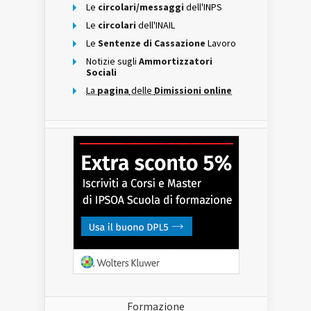
Le
circolari/messaggi
dell'INPS
Le
circolari
dell'INAIL
Le
Sentenze di Cassazione
Lavoro
Notizie sugli
Ammortizzatori
Sociali
La
pagina
delle
Dimissioni online
Formazione