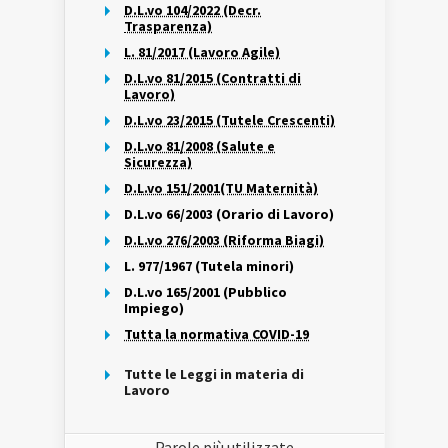
D.L.vo 104/2022 (Decr.
Trasparenza)
L. 81/2017 (Lavoro Agile)
D.L.vo 81/2015 (Contratti di
Lavoro)
D.L.vo 23/2015 (Tutele Crescenti)
D.L.vo 81/2008 (Salute e
Sicurezza)
D.L.vo 151/2001(TU Maternità)
D.L.vo 66/2003 (Orario di Lavoro)
D.L.vo 276/2003 (Riforma Biagi)
L. 977/1967 (Tutela minori)
D.L.vo 165/2001 (Pubblico
Impiego)
Tutta la normativa COVID-19
Tutte le Leggi in materia di
Lavoro
Parole più utilizzate