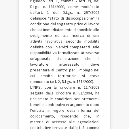
riguardo l’art. 1, comma 2 lett. c), del
D.Lgs. n. 181/2000, come modificato
dall’art. 1 del D.Lgs. n. 297/2002
definisce “stato di disoccupazione” la
condizione del soggetto privo di lavoro
che sia immediatamente disponibile allo
svolgimento ed alla ricerca di una
attività lavorativa secondo modalità
definite con i Servizi competenti. Tale
disponibilità va formalizzata attraverso
un’apposita dichiarazione che il
lavoratore interessato deve
presentare al Centro per l’impiego nel
cui ambito territoriale si trova
domiciliato (art. 2, D.Lgs. n. 181/2000).
L’INPS, con la circolare n. 117/2003
seguita dalla circolare n. 51/2004, ha
richiamato le condizioni per ottenere i
benefici contributivi in argomento dopo
l’entrata in vigore della riforma del
collocamento, ribadendo che, in
materia di accesso alle agevolazioni
contributive previste dall’art. 8, comma