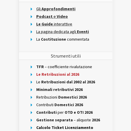
Gli
Approfondimenti
Podcast
e
Video
Le Guide
interattive
La pagina dedicata agli
Eventi
La
Costituzione
commentata
Strumenti utili
TFR
– coefficiente rivalutazione
Le Retribuzioni al 2026
Le
Retribuzioni dal 2002 al 2026
Minimali retributivi 2026
Retribuzioni
Domestici 2026
Contributi
Domestici 2026
Contributi
per
OTD e OTI 2026
Gestione separata
– aliquote
2026
Calcolo Ticket Licenziamento