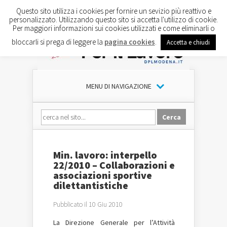
Questo sito utilizza i cookies per fornire un sevizio più reattivo e
personalizzato. Utilizzando questo sito si accetta l'utilizzo di cookie.
Per maggiori informazioni sui cookies utilizzati e come eliminarli o
bloccarli si prega di leggere la
pagina cookies
.
Accetta e chiudi
MENU DI NAVIGAZIONE
Min. lavoro: interpello
22/2010 – Collaborazioni e
associazioni sportive
dilettantistiche
Pubblicato il 10 Giu 2010
La Direzione Generale per l’Attività