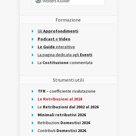
Formazione
Gli
Approfondimenti
Podcast
e
Video
Le Guide
interattive
La pagina dedicata agli
Eventi
La
Costituzione
commentata
Strumenti utili
TFR
– coefficiente rivalutazione
Le Retribuzioni al 2026
Le
Retribuzioni dal 2002 al 2026
Minimali retributivi 2026
Retribuzioni
Domestici 2026
Contributi
Domestici 2026