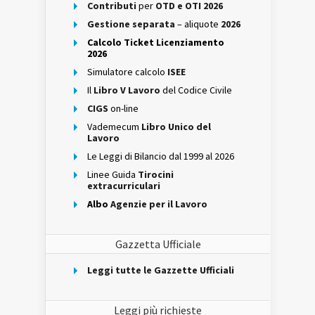
Contributi
per
OTD e OTI 2026
Gestione separata
– aliquote
2026
Calcolo Ticket Licenziamento
2026
Simulatore calcolo
ISEE
Il
Libro V Lavoro
del Codice Civile
CIGS
on-line
Vademecum
Libro Unico del
Lavoro
Le Leggi di Bilancio dal 1999 al 2026
Linee Guida
Tirocini
extracurriculari
Albo
Agenzie per il Lavoro
Gazzetta Ufficiale
Leggi tutte le Gazzette Ufficiali
Leggi più richieste