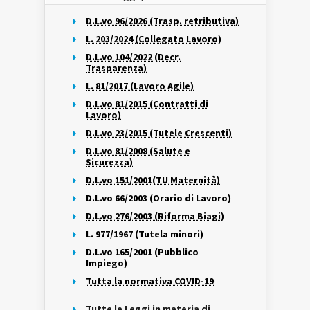
D.L.vo 96/2026 (Trasp. retributiva)
L. 203/2024 (Collegato Lavoro)
D.L.vo 104/2022 (Decr.
Trasparenza)
L. 81/2017 (Lavoro Agile)
D.L.vo 81/2015 (Contratti di
Lavoro)
D.L.vo 23/2015 (Tutele Crescenti)
D.L.vo 81/2008 (Salute e
Sicurezza)
D.L.vo 151/2001(TU Maternità)
D.L.vo 66/2003 (Orario di Lavoro)
D.L.vo 276/2003 (Riforma Biagi)
L. 977/1967 (Tutela minori)
D.L.vo 165/2001 (Pubblico
Impiego)
Tutta la normativa COVID-19
Tutte le Leggi in materia di