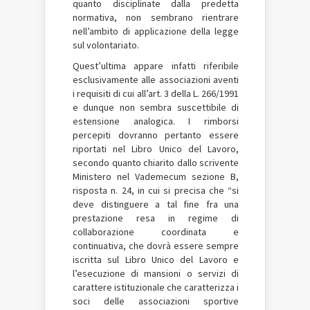
quanto disciplinate dalla predetta
normativa, non sembrano rientrare
nell’ambito di applicazione della legge
sul volontariato.
Quest’ultima appare infatti riferibile
esclusivamente alle associazioni aventi
i requisiti di cui all’art. 3 della L. 266/1991
e dunque non sembra suscettibile di
estensione analogica. I rimborsi
percepiti dovranno pertanto essere
riportati nel Libro Unico del Lavoro,
secondo quanto chiarito dallo scrivente
Ministero nel Vademecum sezione B,
risposta n. 24, in cui si precisa che “si
deve distinguere a tal fine fra una
prestazione resa in regime di
collaborazione coordinata e
continuativa, che dovrà essere sempre
iscritta sul Libro Unico del Lavoro e
l’esecuzione di mansioni o servizi di
carattere istituzionale che caratterizza i
soci delle associazioni sportive