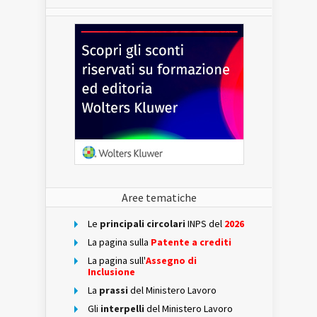
Aree tematiche
Le
principali circolari
INPS del
2026
La pagina sulla
Patente a crediti
La pagina sull'
Assegno di
Inclusione
La
prassi
del Ministero Lavoro
Gli
interpelli
del Ministero Lavoro