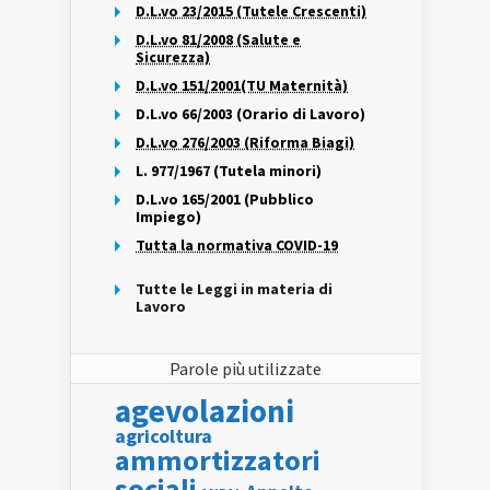
D.L.vo 23/2015 (Tutele Crescenti)
D.L.vo 81/2008 (Salute e
Sicurezza)
D.L.vo 151/2001(TU Maternità)
D.L.vo 66/2003 (Orario di Lavoro)
D.L.vo 276/2003 (Riforma Biagi)
L. 977/1967 (Tutela minori)
D.L.vo 165/2001 (Pubblico
Impiego)
Tutta la normativa COVID-19
Tutte le Leggi in materia di
Lavoro
Parole più utilizzate
agevolazioni
agricoltura
ammortizzatori
sociali