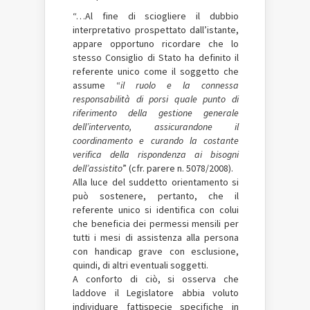
“…Al fine di sciogliere il dubbio
interpretativo prospettato dall’istante,
appare opportuno ricordare che lo
stesso Consiglio di Stato ha definito il
referente unico come il soggetto che
assume “
il ruolo e la connessa
responsabilità di porsi quale punto di
riferimento della gestione generale
dell’intervento, assicurandone il
coordinamento e curando la costante
verifica della rispondenza ai bisogni
dell’assistito
” (cfr. parere n. 5078/2008).
Alla luce del suddetto orientamento si
può sostenere, pertanto, che il
referente unico si identifica con colui
che beneficia dei permessi mensili per
tutti i mesi di assistenza alla persona
con handicap grave con esclusione,
quindi, di altri eventuali soggetti.
A conforto di ciò, si osserva che
laddove il Legislatore abbia voluto
individuare fattispecie specifiche in