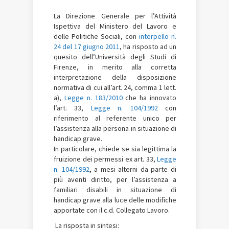
La Direzione Generale per l’Attività
Ispettiva del Ministero del Lavoro e
delle Politiche Sociali, con
interpello n.
24 del 17 giugno 2011
, ha risposto ad un
quesito dell’Università degli Studi di
Firenze, in merito alla corretta
interpretazione della disposizione
normativa di cui all’art. 24, comma 1 lett.
a),
Legge n. 183/2010
che ha innovato
l’art. 33,
Legge n. 104/1992
con
riferimento al referente unico per
l’assistenza alla persona in situazione di
handicap grave.
In particolare, chiede se sia legittima la
fruizione dei permessi ex art. 33,
Legge
n. 104/1992
, a mesi alterni da parte di
più aventi diritto, per l’assistenza a
familiari disabili in situazione di
handicap grave alla luce delle modifiche
apportate con il c.d. Collegato Lavoro.
La risposta in sintesi: