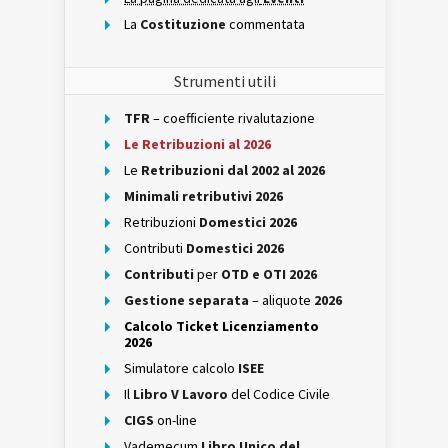
La
Costituzione
commentata
Strumenti utili
TFR
– coefficiente rivalutazione
Le Retribuzioni al 2026
Le
Retribuzioni dal 2002 al 2026
Minimali retributivi 2026
Retribuzioni
Domestici 2026
Contributi
Domestici 2026
Contributi
per
OTD e OTI 2026
Gestione separata
– aliquote
2026
Calcolo Ticket Licenziamento
2026
Simulatore calcolo
ISEE
Il
Libro V Lavoro
del Codice Civile
CIGS
on-line
Vademecum
Libro Unico del