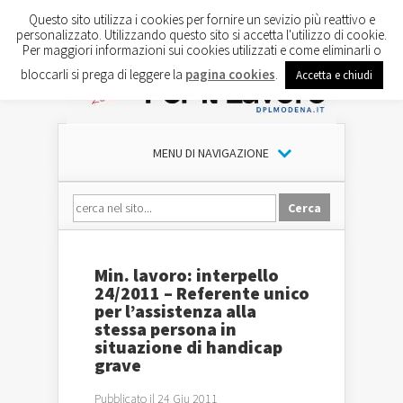
Questo sito utilizza i cookies per fornire un sevizio più reattivo e
personalizzato. Utilizzando questo sito si accetta l'utilizzo di cookie.
Per maggiori informazioni sui cookies utilizzati e come eliminarli o
bloccarli si prega di leggere la
pagina cookies
.
Accetta e chiudi
MENU DI NAVIGAZIONE
Min. lavoro: interpello
24/2011 – Referente unico
per l’assistenza alla
stessa persona in
situazione di handicap
grave
Pubblicato il 24 Giu 2011