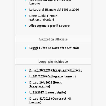
Lavoro
Le Leggi di Bilancio dal 1999 al 2026
Linee Guida
Tirocini
extracurriculari
Albo
Agenzie per il Lavoro
Gazzetta Ufficiale
Leggi tutte le Gazzette Ufficiali
Leggi più richieste
D.L.vo 96/2026 (Trasp. retributiva)
L. 203/2024 (Collegato Lavoro)
D.L.vo 104/2022 (Decr.
Trasparenza)
L. 81/2017 (Lavoro Agile)
D.L.vo 81/2015 (Contratti di
Lavoro)