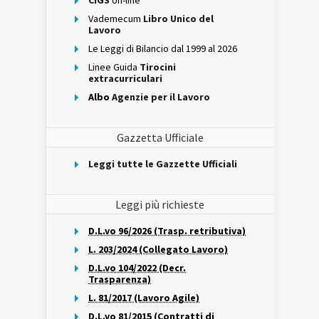
CIGS
on-line
Vademecum
Libro Unico del
Lavoro
Le Leggi di Bilancio dal 1999 al 2026
Linee Guida
Tirocini
extracurriculari
Albo
Agenzie per il Lavoro
Gazzetta Ufficiale
Leggi tutte le Gazzette Ufficiali
Leggi più richieste
D.L.vo 96/2026 (Trasp. retributiva)
L. 203/2024 (Collegato Lavoro)
D.L.vo 104/2022 (Decr.
Trasparenza)
L. 81/2017 (Lavoro Agile)
D.L.vo 81/2015 (Contratti di