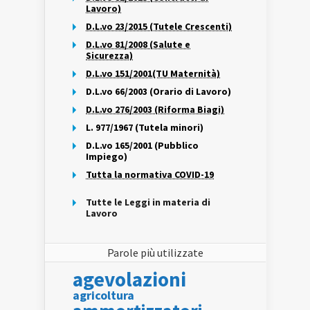
Lavoro)
D.L.vo 23/2015 (Tutele Crescenti)
D.L.vo 81/2008 (Salute e
Sicurezza)
D.L.vo 151/2001(TU Maternità)
D.L.vo 66/2003 (Orario di Lavoro)
D.L.vo 276/2003 (Riforma Biagi)
L. 977/1967 (Tutela minori)
D.L.vo 165/2001 (Pubblico
Impiego)
Tutta la normativa COVID-19
Tutte le Leggi in materia di
Lavoro
Parole più utilizzate
agevolazioni
agricoltura