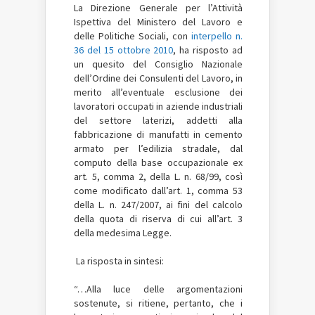
La Direzione Generale per l’Attività
Ispettiva del Ministero del Lavoro e
delle Politiche Sociali, con
interpello n.
36 del 15 ottobre 2010
, ha risposto ad
un quesito del Consiglio Nazionale
dell’Ordine dei Consulenti del Lavoro, in
merito all’eventuale esclusione dei
lavoratori occupati in aziende industriali
del settore laterizi, addetti alla
fabbricazione di manufatti in cemento
armato per l’edilizia stradale, dal
computo della base occupazionale ex
art. 5, comma 2, della L. n. 68/99, così
come modificato dall’art. 1, comma 53
della L. n. 247/2007, ai fini del calcolo
della quota di riserva di cui all’art. 3
della medesima Legge.
La risposta in sintesi:
“…Alla luce delle argomentazioni
sostenute, si ritiene, pertanto, che i