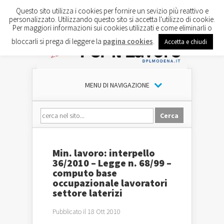
Questo sito utilizza i cookies per fornire un sevizio più reattivo e
personalizzato. Utilizzando questo sito si accetta l'utilizzo di cookie.
Per maggiori informazioni sui cookies utilizzati e come eliminarli o
bloccarli si prega di leggere la
pagina cookies
.
Accetta e chiudi
MENU DI NAVIGAZIONE
Min. lavoro: interpello
36/2010 – Legge n. 68/99 –
computo base
occupazionale lavoratori
settore laterizi
Pubblicato il 18 Ott 2010