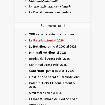
Le Guide
interattive
La pagina dedicata agli
Eventi
La
Costituzione
commentata
Strumenti utili
TFR
– coefficiente rivalutazione
Le Retribuzioni al 2026
Le
Retribuzioni dal 2002 al 2026
Minimali retributivi 2026
Retribuzioni
Domestici 2026
Contributi
Domestici 2026
Contributi
per
OTD e OTI 2026
Gestione separata
– aliquote
2026
Calcolo Ticket Licenziamento
2026
Simulatore calcolo
ISEE
Il
Libro V Lavoro
del Codice Civile