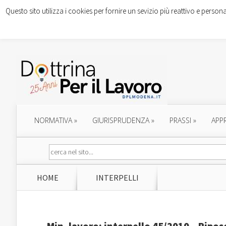
Questo sito utilizza i cookies per fornire un sevizio più reattivo e persona
NORMATIVA
»
GIURISPRUDENZA
»
PRASSI
»
APP
HOME
INTERPELLI
Min. lavoro: interpello 45/2010 – Ripos