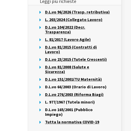
Leggi più richieste
D.L.vo 96/2026 (Trasp. retributiva)
L. 203/2024 (Collegato Lavoro)
D.L.vo 104/2022 (Decr.
Trasparenza)
L. 81/2017 (Lavoro Agile)
D.L.vo 81/2015 (Contratti di
Lavoro)
D.L.vo 23/2015 (Tutele Crescenti)
D.L.vo 81/2008 (Salute e
Sicurezza)
D.L.vo 151/2001(TU Maternità)
D.L.vo 66/2003 (Orario di Lavoro)
D.L.vo 276/2003 (Riforma Biagi)
L. 977/1967 (Tutela minori)
D.L.vo 165/2001 (Pubblico
Impiego)
Tutta la normativa COVID-19