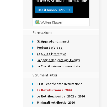
Formazione
Gli
Approfondimenti
Podcast
e
Video
Le Guide
interattive
La pagina dedicata agli
Eventi
La
Costituzione
commentata
Strumenti utili
TFR
– coefficiente rivalutazione
Le Retribuzioni al 2026
Le
Retribuzioni dal 2002 al 2026
Minimali retributivi 2026