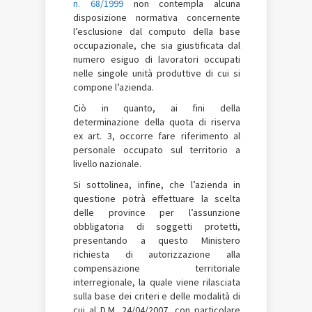
n. 68/1999
non contempla alcuna
disposizione normativa concernente
l’esclusione dal computo della base
occupazionale, che sia giustificata dal
numero esiguo di lavoratori occupati
nelle singole unità produttive di cui si
compone l’azienda.
Ciò in quanto, ai fini della
determinazione della quota di riserva
ex art. 3, occorre fare riferimento al
personale occupato sul territorio a
livello nazionale.
Si sottolinea, infine, che l’azienda in
questione potrà effettuare la scelta
delle province per l’assunzione
obbligatoria di soggetti protetti,
presentando a questo Ministero
richiesta di autorizzazione alla
compensazione territoriale
interregionale, la quale viene rilasciata
sulla base dei criteri e delle modalità di
cui al D.M. 24/04/2007, con particolare