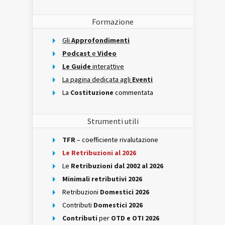
Formazione
Gli
Approfondimenti
Podcast
e
Video
Le Guide
interattive
La pagina dedicata agli
Eventi
La
Costituzione
commentata
Strumenti utili
TFR
– coefficiente rivalutazione
Le Retribuzioni al 2026
Le
Retribuzioni dal 2002 al 2026
Minimali retributivi 2026
Retribuzioni
Domestici 2026
Contributi
Domestici 2026
Contributi
per
OTD e OTI 2026