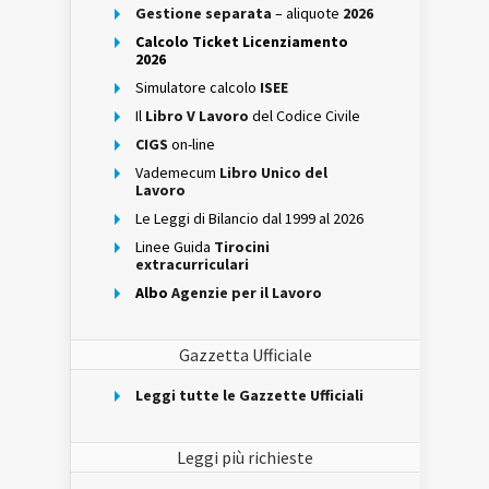
Gestione separata
– aliquote
2026
Calcolo Ticket Licenziamento
2026
Simulatore calcolo
ISEE
Il
Libro V Lavoro
del Codice Civile
CIGS
on-line
Vademecum
Libro Unico del
Lavoro
Le Leggi di Bilancio dal 1999 al 2026
Linee Guida
Tirocini
extracurriculari
Albo
Agenzie per il Lavoro
Gazzetta Ufficiale
Leggi tutte le Gazzette Ufficiali
Leggi più richieste