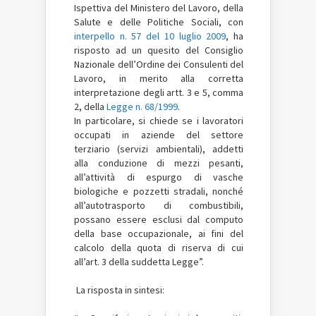
Ispettiva del Ministero del Lavoro, della
Salute e delle Politiche Sociali, con
interpello n. 57 del 10 luglio 2009
, ha
risposto ad un quesito del Consiglio
Nazionale dell’Ordine dei Consulenti del
Lavoro, in merito alla corretta
interpretazione degli artt. 3 e 5, comma
2, della
Legge n. 68/1999
.
In particolare, si chiede se i lavoratori
occupati in aziende del settore
terziario (servizi ambientali), addetti
alla conduzione di mezzi pesanti,
all’attività di espurgo di vasche
biologiche e pozzetti stradali, nonché
all’autotrasporto di combustibili,
possano essere esclusi dal computo
della base occupazionale, ai fini del
calcolo della quota di riserva di cui
all’art. 3 della suddetta Legge”.
La risposta in sintesi: