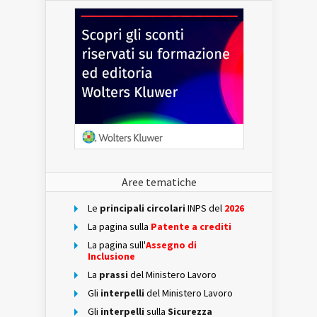
Aree tematiche
Le
principali circolari
INPS del
2026
La pagina sulla
Patente a crediti
La pagina sull'
Assegno di
Inclusione
La
prassi
del Ministero Lavoro
Gli
interpelli
del Ministero Lavoro
Gli
interpelli
sulla
Sicurezza