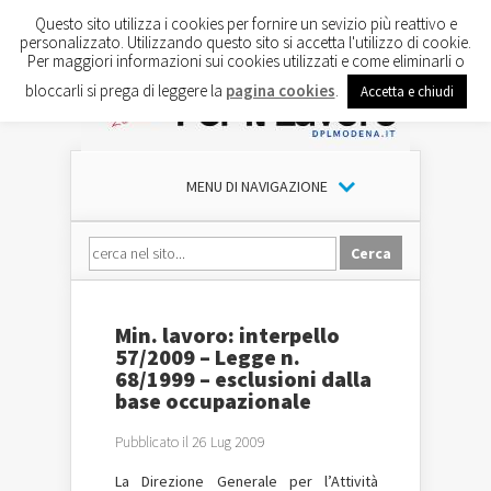
Questo sito utilizza i cookies per fornire un sevizio più reattivo e
personalizzato. Utilizzando questo sito si accetta l'utilizzo di cookie.
Per maggiori informazioni sui cookies utilizzati e come eliminarli o
bloccarli si prega di leggere la
pagina cookies
.
Accetta e chiudi
MENU DI NAVIGAZIONE
Min. lavoro: interpello
57/2009 – Legge n.
68/1999 – esclusioni dalla
base occupazionale
Pubblicato il 26 Lug 2009
La Direzione Generale per l’Attività