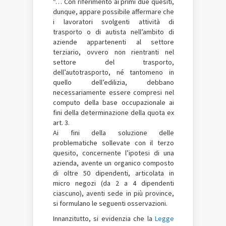
“… Con riferimento ai primi due quesiti,
dunque, appare possibile affermare che
i lavoratori svolgenti attività di
trasporto o di autista nell’ambito di
aziende appartenenti al settore
terziario, ovvero non rientranti nel
settore del trasporto,
dell’autotrasporto, né tantomeno in
quello dell’edilizia, debbano
necessariamente essere compresi nel
computo della base occupazionale ai
fini della determinazione della quota ex
art. 3.
Ai fini della soluzione delle
problematiche sollevate con il terzo
quesito, concernente l’ipotesi di una
azienda, avente un organico composto
di oltre 50 dipendenti, articolata in
micro negozi (da 2 a 4 dipendenti
ciascuno), aventi sede in più province,
si formulano le seguenti osservazioni.
Innanzitutto, si evidenzia che la
Legge