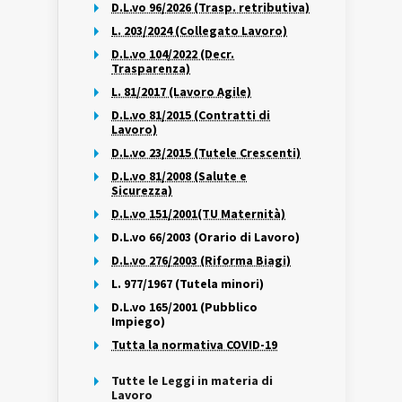
D.L.vo 96/2026 (Trasp. retributiva)
L. 203/2024 (Collegato Lavoro)
D.L.vo 104/2022 (Decr.
Trasparenza)
L. 81/2017 (Lavoro Agile)
D.L.vo 81/2015 (Contratti di
Lavoro)
D.L.vo 23/2015 (Tutele Crescenti)
D.L.vo 81/2008 (Salute e
Sicurezza)
D.L.vo 151/2001(TU Maternità)
D.L.vo 66/2003 (Orario di Lavoro)
D.L.vo 276/2003 (Riforma Biagi)
L. 977/1967 (Tutela minori)
D.L.vo 165/2001 (Pubblico
Impiego)
Tutta la normativa COVID-19
Tutte le Leggi in materia di
Lavoro