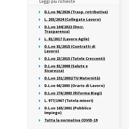
Leggi più richieste
D.L.vo 96/2026 (Trasp. retributiva)
L. 203/2024 (Collegato Lavoro)
D.L.vo 104/2022 (Decr.
Trasparenza)
L. 81/2017 (Lavoro Agile)
D.L.vo 81/2015 (Contratti di
Lavoro)
D.L.vo 23/2015 (Tutele Crescenti)
D.L.vo 81/2008 (Salute e
Sicurezza)
D.L.vo 151/2001(TU Maternità)
D.L.vo 66/2003 (Orario di Lavoro)
D.L.vo 276/2003 (Riforma Biagi)
L. 977/1967 (Tutela minori)
D.L.vo 165/2001 (Pubblico
Impiego)
Tutta la normativa COVID-19