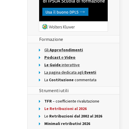
Formazione
Gli
Approfondimenti
Podcast
e
Video
Le Guide
interattive
La pagina dedicata agli
Eventi
La
Costituzione
commentata
Strumenti utili
TFR
– coefficiente rivalutazione
Le Retribuzioni al 2026
Le
Retribuzioni dal 2002 al 2026
Minimali retributivi 2026