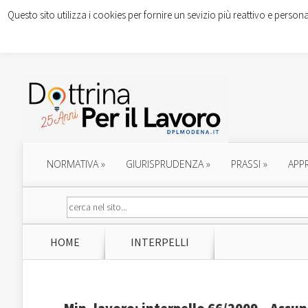
Questo sito utilizza i cookies per fornire un sevizio più reattivo e persona
NORMATIVA
»
GIURISPRUDENZA
»
PRASSI
»
APP
HOME
INTERPELLI
Min. lavoro: interpello 66/2009 – Assu