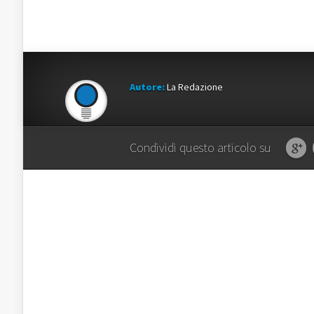
Autore:
La Redazione
Condividi questo articolo su