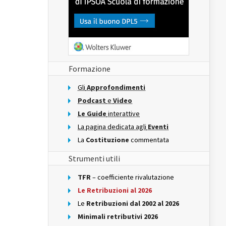
Formazione
Gli
Approfondimenti
Podcast
e
Video
Le Guide
interattive
La pagina dedicata agli
Eventi
La
Costituzione
commentata
Strumenti utili
TFR
– coefficiente rivalutazione
Le Retribuzioni al 2026
Le
Retribuzioni dal 2002 al 2026
Minimali retributivi 2026