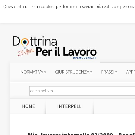
Questo sito utilizza i cookies per fornire un sevizio più reattivo e persona
NORMATIVA
»
GIURISPRUDENZA
»
PRASSI
»
APP
HOME
INTERPELLI
Min. lavoro: interpello 82/2009 – Benef