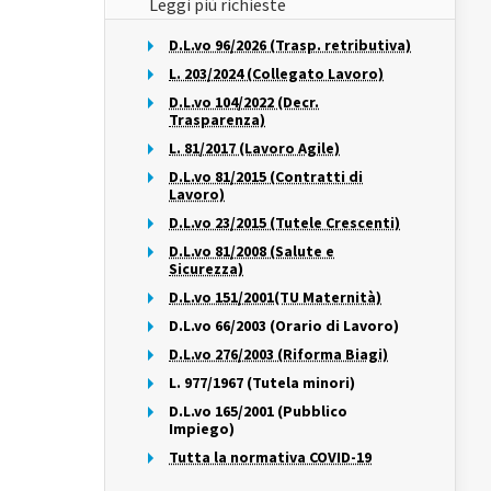
Leggi più richieste
D.L.vo 96/2026 (Trasp. retributiva)
L. 203/2024 (Collegato Lavoro)
D.L.vo 104/2022 (Decr.
Trasparenza)
L. 81/2017 (Lavoro Agile)
D.L.vo 81/2015 (Contratti di
Lavoro)
D.L.vo 23/2015 (Tutele Crescenti)
D.L.vo 81/2008 (Salute e
Sicurezza)
D.L.vo 151/2001(TU Maternità)
D.L.vo 66/2003 (Orario di Lavoro)
D.L.vo 276/2003 (Riforma Biagi)
L. 977/1967 (Tutela minori)
D.L.vo 165/2001 (Pubblico
Impiego)
Tutta la normativa COVID-19