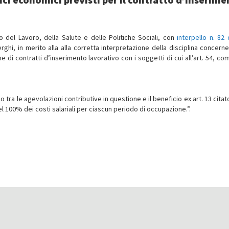
ro del Lavoro, della Salute e delle Politiche Sociali, con
interpello n. 82 
ghi, in merito alla alla corretta interpretazione della disciplina concerne
 di contratti d’inserimento lavorativo con i soggetti di cui all’art. 54, co
 tra le agevolazioni contributive in questione e il beneficio ex art. 13 citat
el 100% dei costi salariali per ciascun periodo di occupazione.”.