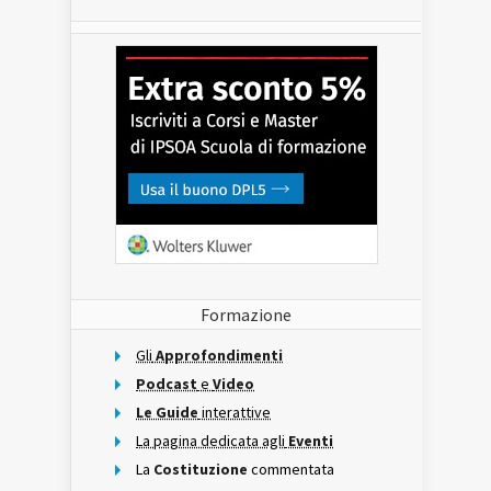
Formazione
Gli
Approfondimenti
Podcast
e
Video
Le Guide
interattive
La pagina dedicata agli
Eventi
La
Costituzione
commentata