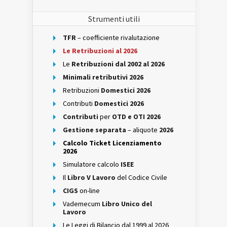
Strumenti utili
TFR
– coefficiente rivalutazione
Le Retribuzioni al 2026
Le
Retribuzioni dal 2002 al 2026
Minimali retributivi 2026
Retribuzioni
Domestici 2026
Contributi
Domestici 2026
Contributi
per
OTD e OTI 2026
Gestione separata
– aliquote
2026
Calcolo Ticket Licenziamento
2026
Simulatore calcolo
ISEE
Il
Libro V Lavoro
del Codice Civile
CIGS
on-line
Vademecum
Libro Unico del
Lavoro
Le Leggi di Bilancio dal 1999 al 2026