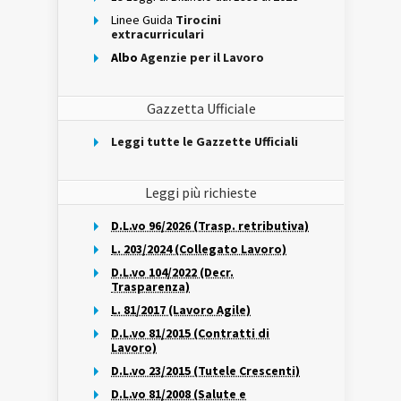
Linee Guida
Tirocini
extracurriculari
Albo
Agenzie per il Lavoro
Gazzetta Ufficiale
Leggi tutte le Gazzette Ufficiali
Leggi più richieste
D.L.vo 96/2026 (Trasp. retributiva)
L. 203/2024 (Collegato Lavoro)
D.L.vo 104/2022 (Decr.
Trasparenza)
L. 81/2017 (Lavoro Agile)
D.L.vo 81/2015 (Contratti di
Lavoro)
D.L.vo 23/2015 (Tutele Crescenti)
D.L.vo 81/2008 (Salute e