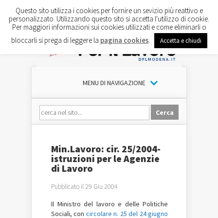
Questo sito utilizza i cookies per fornire un sevizio più reattivo e
personalizzato. Utilizzando questo sito si accetta l'utilizzo di cookie.
Per maggiori informazioni sui cookies utilizzati e come eliminarli o
bloccarli si prega di leggere la
pagina cookies
.
Accetta e chiudi
MENU DI NAVIGAZIONE
Min.Lavoro: cir. 25/2004-
istruzioni per le Agenzie
di Lavoro
Pubblicato il 29 Giu 2004
Il Ministro del lavoro e delle Politiche
Sociali, con
circolare n. 25 del 24 giugno