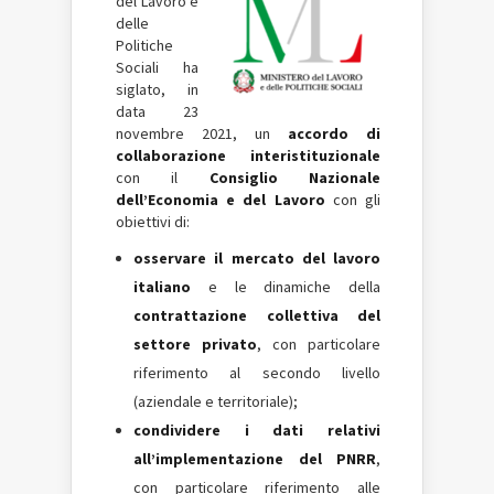
del Lavoro e
delle
Politiche
Sociali ha
siglato, in
data 23
novembre 2021, un
accordo di
collaborazione interistituzionale
con il
Consiglio Nazionale
dell’Economia e del Lavoro
con gli
obiettivi di:
osservare il mercato del lavoro
italiano
e le dinamiche della
contrattazione collettiva del
settore privato
, con particolare
riferimento al secondo livello
(aziendale e territoriale);
condividere i dati relativi
all’implementazione del PNRR
,
con particolare riferimento alle