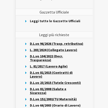
Gazzetta Ufficiale
Leggi tutte le Gazzette Ufficiali
Leggi più richieste
D.L.vo 96/2026 (Trasp. retributiva)
L. 203/2024 (Collegato Lavoro)
D.L.vo 104/2022 (Decr.
Trasparenza)
L. 81/2017 (Lavoro Agile)
D.L.vo 81/2015 (Contratti di
Lavoro)
D.L.vo 23/2015 (Tutele Crescenti)
D.L.vo 81/2008 (Salute e
Sicurezza)
D.L.vo 151/2001(TU Maternità)
D.L.vo 66/2003 (Orario di Lavoro)