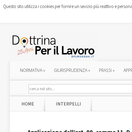
Questo sito utilizza i cookies per fornire un sevizio più reattivo e persona
NORMATIVA
»
GIURISPRUDENZA
»
PRASSI
»
APP
HOME
INTERPELLI
Applicazione dell’art. 90, comma 11, D.