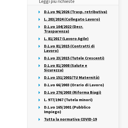
Leggi più richieste
D.L.vo 96/2026 (Trasp. retributiva)
L. 203/2024 (Collegato Lavoro)
D.L.vo 104/2022 (Decr.
Trasparenza)
L. 81/2017 (Lavoro Agile)
D.L.vo 81/2015 (Contratti di
Lavoro)
D.L.vo 23/2015 (Tutele Crescenti)
D.L.vo 81/2008 (Salute e
Sicurezza)
D.L.vo 151/2001(TU Maternità)
D.L.vo 66/2003 (Orario di Lavoro)
D.L.vo 276/2003 (Riforma Biagi)
L. 977/1967 (Tutela minori)
D.L.vo 165/2001 (Pubblico
Impiego)
Tutta la normativa COVID-19