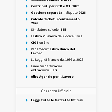
Contributi
per
OTD e OTI 2026
Gestione separata
– aliquote
2026
Calcolo Ticket Licenziamento
2026
Simulatore calcolo
ISEE
Il
Libro V Lavoro
del Codice Civile
CIGS
on-line
Vademecum
Libro Unico del
Lavoro
Le Leggi di Bilancio dal 1999 al 2026
Linee Guida
Tirocini
extracurriculari
Albo
Agenzie per il Lavoro
Gazzetta Ufficiale
Leggi tutte le Gazzette Ufficiali