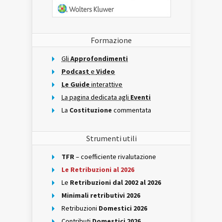
Formazione
Gli
Approfondimenti
Podcast
e
Video
Le Guide
interattive
La pagina dedicata agli
Eventi
La
Costituzione
commentata
Strumenti utili
TFR
– coefficiente rivalutazione
Le Retribuzioni al 2026
Le
Retribuzioni dal 2002 al 2026
Minimali retributivi 2026
Retribuzioni
Domestici 2026
Contributi
Domestici 2026