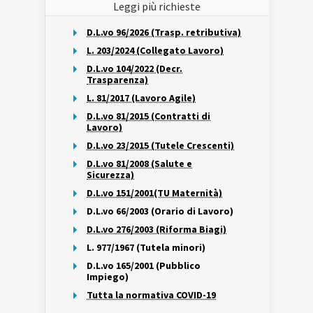
Leggi più richieste
D.L.vo 96/2026 (Trasp. retributiva)
L. 203/2024 (Collegato Lavoro)
D.L.vo 104/2022 (Decr.
Trasparenza)
L. 81/2017 (Lavoro Agile)
D.L.vo 81/2015 (Contratti di
Lavoro)
D.L.vo 23/2015 (Tutele Crescenti)
D.L.vo 81/2008 (Salute e
Sicurezza)
D.L.vo 151/2001(TU Maternità)
D.L.vo 66/2003 (Orario di Lavoro)
D.L.vo 276/2003 (Riforma Biagi)
L. 977/1967 (Tutela minori)
D.L.vo 165/2001 (Pubblico
Impiego)
Tutta la normativa COVID-19