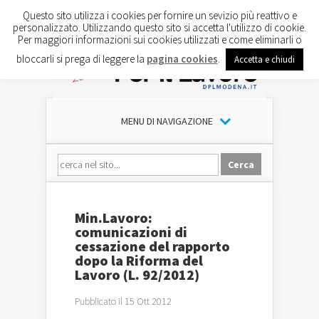
Questo sito utilizza i cookies per fornire un sevizio più reattivo e
personalizzato. Utilizzando questo sito si accetta l'utilizzo di cookie.
Per maggiori informazioni sui cookies utilizzati e come eliminarli o
bloccarli si prega di leggere la
pagina cookies
.
Accetta e chiudi
MENU DI NAVIGAZIONE
Min.Lavoro:
comunicazioni di
cessazione del rapporto
dopo la Riforma del
Lavoro (L. 92/2012)
Pubblicato il 15 Ott 2012