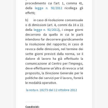
procedimento cui l’art. 1, comma 41,
della
legge n. 92/2012
ricollega gli
effetti;
b) in caso di risoluzione consensuale
o di dimissioni (art. 4, commi da 16 a 22
della
legge n. 92/2012
), i cinque giorni
decorrono da quello in cui le parti
intendono far decorrere giuridicamente
la risoluzione del rapporto; in caso di
revoca delle dimissioni, nel termine dei
sette giorni previsti dalla norma, se il
datore di lavoro ha già effettuato la
comunicazione al Centro per l’impiego,
deve effettuarne un’altra di revoca: a tal
proposito, la Direzione Generale per le
politiche dei servizi per il lavoro, fornirà
le modalità operative.
la nota n. 18273 del 12 ottobre 2012
Condividi: