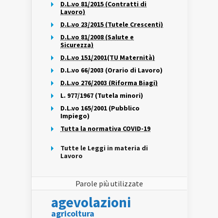
D.L.vo 81/2015 (Contratti di
Lavoro)
D.L.vo 23/2015 (Tutele Crescenti)
D.L.vo 81/2008 (Salute e
Sicurezza)
D.L.vo 151/2001(TU Maternità)
D.L.vo 66/2003 (Orario di Lavoro)
D.L.vo 276/2003 (Riforma Biagi)
L. 977/1967 (Tutela minori)
D.L.vo 165/2001 (Pubblico
Impiego)
Tutta la normativa COVID-19
Tutte le Leggi in materia di
Lavoro
Parole più utilizzate
agevolazioni
agricoltura