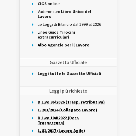
CIGS
on-line
Vademecum
Libro Unico del
Lavoro
Le Leggi di Bilancio dal 1999 al 2026
Linee Guida
Tirocini
extracurriculari
Albo
Agenzie per il Lavoro
Gazzetta Ufficiale
Leggi tutte le Gazzette Ufficiali
Leggi più richieste
D.L.vo 96/2026 (Trasp. retributiva)
L. 203/2024 (Collegato Lavoro)
D.L.vo 104/2022 (Decr.
Trasparenza)
L. 81/2017 (Lavoro Agile)