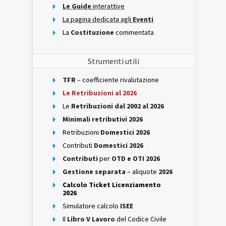
Le Guide
interattive
La pagina dedicata agli
Eventi
La
Costituzione
commentata
Strumenti utili
TFR
– coefficiente rivalutazione
Le Retribuzioni al 2026
Le
Retribuzioni dal 2002 al 2026
Minimali retributivi 2026
Retribuzioni
Domestici 2026
Contributi
Domestici 2026
Contributi
per
OTD e OTI 2026
Gestione separata
– aliquote
2026
Calcolo Ticket Licenziamento
2026
Simulatore calcolo
ISEE
Il
Libro V Lavoro
del Codice Civile