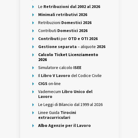
Le
Retribuzioni dal 2002 al 2026
Minimali retributivi 2026
Retribuzioni
Domestici 2026
Contributi
Domestici 2026
Contributi
per
OTD e OTI 2026
Gestione separata
– aliquote
2026
Calcolo Ticket Licenziamento
2026
Simulatore calcolo
ISEE
Il
Libro V Lavoro
del Codice Civile
CIGS
on-line
Vademecum
Libro Unico del
Lavoro
Le Leggi di Bilancio dal 1999 al 2026
Linee Guida
Tirocini
extracurriculari
Albo
Agenzie per il Lavoro