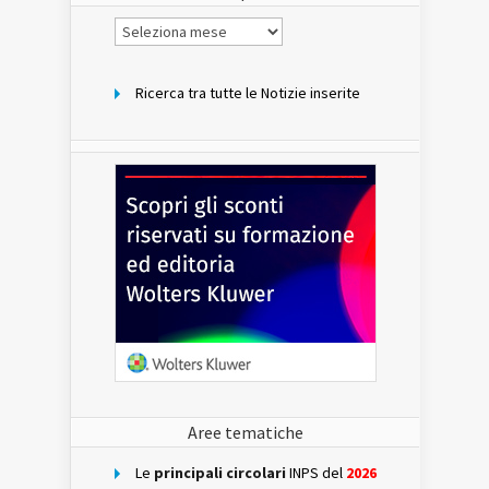
Notizie
per
mese
Ricerca tra tutte le Notizie inserite
Aree tematiche
Le
principali circolari
INPS del
2026