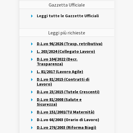
Gazzetta Ufficiale
Leggi tutte le Gazzette Ufficiali
Leggi più richieste
D.L.vo 96/2026 (Trasp. retributiva)
L. 203/2024 (Collegato Lavoro)
D.L.vo 104/2022 (Decr.
Trasparenza)
L. 81/2017 (Lavoro Agile)
D.L.vo 81/2015 (Contratti di
Lavoro)
D.L.vo 23/2015 (Tutele Crescenti)
D.L.vo 81/2008 (Salute e
Sicurezza)
D.L.vo 151/2001(TU Maternità)
D.L.vo 66/2003 (Orario di Lavoro)
D.L.vo 276/2003 (Riforma Biagi)