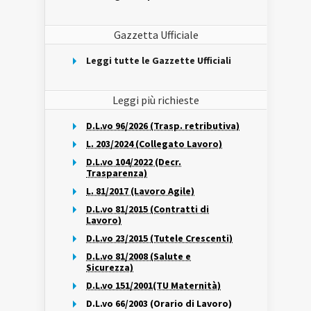
Gazzetta Ufficiale
Leggi tutte le Gazzette Ufficiali
Leggi più richieste
D.L.vo 96/2026 (Trasp. retributiva)
L. 203/2024 (Collegato Lavoro)
D.L.vo 104/2022 (Decr.
Trasparenza)
L. 81/2017 (Lavoro Agile)
D.L.vo 81/2015 (Contratti di
Lavoro)
D.L.vo 23/2015 (Tutele Crescenti)
D.L.vo 81/2008 (Salute e
Sicurezza)
D.L.vo 151/2001(TU Maternità)
D.L.vo 66/2003 (Orario di Lavoro)