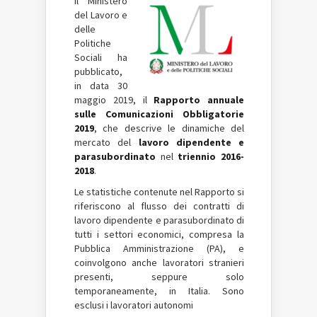
Il Ministero
del Lavoro e
delle
Politiche
Sociali ha
pubblicato,
in data 30
maggio 2019, il
Rapporto annuale
sulle Comunicazioni Obbligatorie
2019
, che descrive le dinamiche del
mercato del
lavoro dipendente e
parasubordinato
nel
triennio
2016-
2018
.
Le statistiche contenute nel Rapporto si
riferiscono al flusso dei contratti di
lavoro dipendente e parasubordinato di
tutti i settori economici, compresa la
Pubblica Amministrazione (PA), e
coinvolgono anche lavoratori stranieri
presenti, seppure solo
temporaneamente, in Italia. Sono
esclusi i lavoratori autonomi