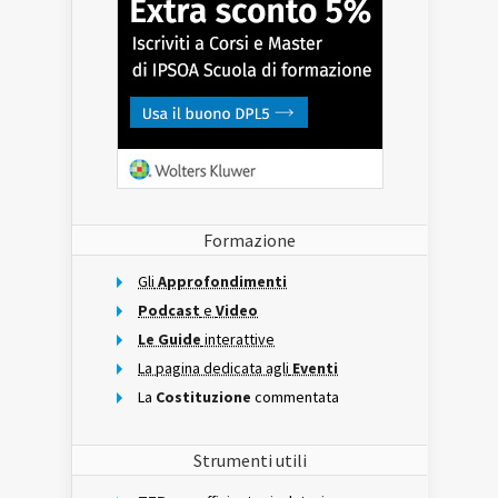
Formazione
Gli
Approfondimenti
Podcast
e
Video
Le Guide
interattive
La pagina dedicata agli
Eventi
La
Costituzione
commentata
Strumenti utili