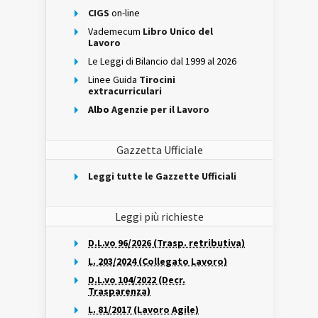
CIGS
on-line
Vademecum
Libro Unico del
Lavoro
Le Leggi di Bilancio dal 1999 al 2026
Linee Guida
Tirocini
extracurriculari
Albo
Agenzie per il Lavoro
Gazzetta Ufficiale
Leggi tutte le Gazzette Ufficiali
Leggi più richieste
D.L.vo 96/2026 (Trasp. retributiva)
L. 203/2024 (Collegato Lavoro)
D.L.vo 104/2022 (Decr.
Trasparenza)
L. 81/2017 (Lavoro Agile)