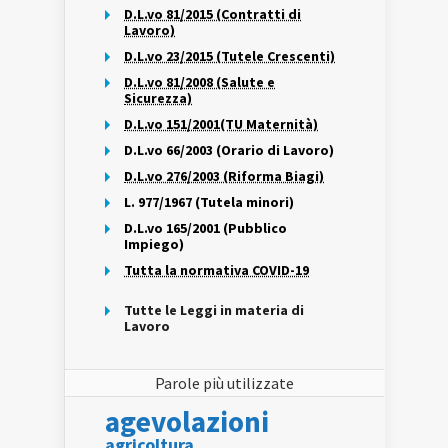
D.L.vo 81/2015 (Contratti di
Lavoro)
D.L.vo 23/2015 (Tutele Crescenti)
D.L.vo 81/2008 (Salute e
Sicurezza)
D.L.vo 151/2001(TU Maternità)
D.L.vo 66/2003 (Orario di Lavoro)
D.L.vo 276/2003 (Riforma Biagi)
L. 977/1967 (Tutela minori)
D.L.vo 165/2001 (Pubblico
Impiego)
Tutta la normativa COVID-19
Tutte le Leggi in materia di
Lavoro
Parole più utilizzate
agevolazioni
agricoltura