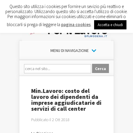
Questo sito utilizza i cookies per fornire un sevizio più reattivo e
personalizzato. Utilizzando questo sito si accetta l'utilizzo di cookie.
Per maggiori informazioni sui cookies utilizzati e come eliminarli o
bloccarli si prega di leggere la
pagina cookies
.
Accetta e chiudi
MENU DI NAVIGAZIONE
Min.Lavoro: costo del
lavoro dei dipendenti da
imprese aggiudicatarie di
servizi di call center
Pubblicato il 2 Ott 2018