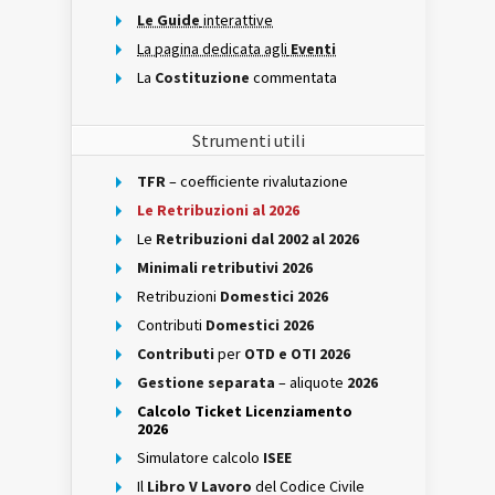
Le Guide
interattive
La pagina dedicata agli
Eventi
La
Costituzione
commentata
Strumenti utili
TFR
– coefficiente rivalutazione
Le Retribuzioni al 2026
Le
Retribuzioni dal 2002 al 2026
Minimali retributivi 2026
Retribuzioni
Domestici 2026
Contributi
Domestici 2026
Contributi
per
OTD e OTI 2026
Gestione separata
– aliquote
2026
Calcolo Ticket Licenziamento
2026
Simulatore calcolo
ISEE
Il
Libro V Lavoro
del Codice Civile