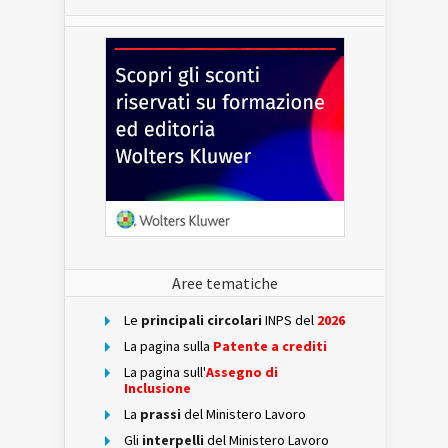
Aree tematiche
Le
principali circolari
INPS del
2026
La pagina sulla
Patente a crediti
La pagina sull'
Assegno di
Inclusione
La
prassi
del Ministero Lavoro
Gli
interpelli
del Ministero Lavoro