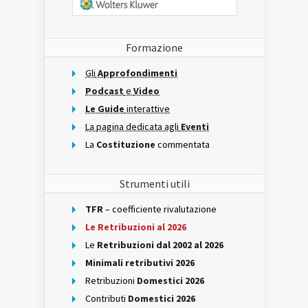
Formazione
Gli
Approfondimenti
Podcast
e
Video
Le Guide
interattive
La pagina dedicata agli
Eventi
La
Costituzione
commentata
Strumenti utili
TFR
– coefficiente rivalutazione
Le Retribuzioni al 2026
Le
Retribuzioni dal 2002 al 2026
Minimali retributivi 2026
Retribuzioni
Domestici 2026
Contributi
Domestici 2026