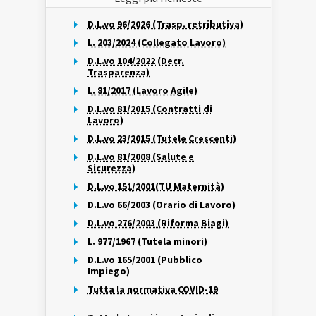
D.L.vo 96/2026 (Trasp. retributiva)
L. 203/2024 (Collegato Lavoro)
D.L.vo 104/2022 (Decr.
Trasparenza)
L. 81/2017 (Lavoro Agile)
D.L.vo 81/2015 (Contratti di
Lavoro)
D.L.vo 23/2015 (Tutele Crescenti)
D.L.vo 81/2008 (Salute e
Sicurezza)
D.L.vo 151/2001(TU Maternità)
D.L.vo 66/2003 (Orario di Lavoro)
D.L.vo 276/2003 (Riforma Biagi)
L. 977/1967 (Tutela minori)
D.L.vo 165/2001 (Pubblico
Impiego)
Tutta la normativa COVID-19