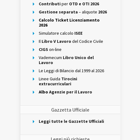
Contributi
per
OTD e OTI 2026
Gestione separata
– aliquote
2026
Calcolo Ticket Licenziamento
2026
Simulatore calcolo
ISEE
Il
Libro V Lavoro
del Codice Civile
CIGS
on-line
Vademecum
Libro Unico del
Lavoro
Le Leggi di Bilancio dal 1999 al 2026
Linee Guida
Tirocini
extracurriculari
Albo
Agenzie per il Lavoro
Gazzetta Ufficiale
Leggi tutte le Gazzette Ufficiali
Leggi più richieste